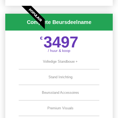
POPULAIR
Complete Beursdeelname
3497
€
/ huur & koop
Volledige Standbouw +
Stand Inrichting
Beursstand Accessoires
Premium Visuals