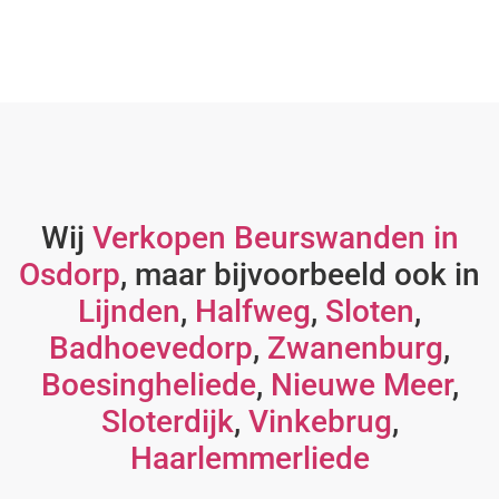
Wij
Verkopen Beurswanden in
Osdorp
, maar bijvoorbeeld ook in
Lijnden
,
Halfweg
,
Sloten
,
Badhoevedorp
,
Zwanenburg
,
Boesingheliede
,
Nieuwe Meer
,
Sloterdijk
,
Vinkebrug
,
Haarlemmerliede