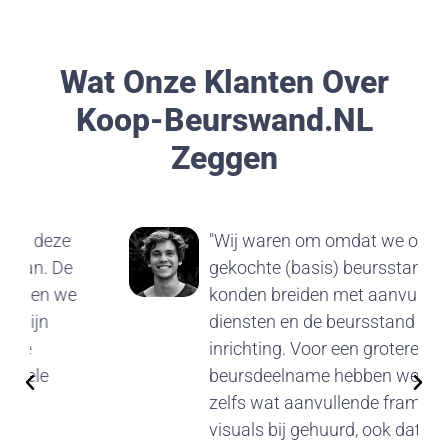
Wat Onze Klanten Over
Koop-Beurswand.nL
Zeggen
"Wij waren om omdat we onze
gekochte (basis) beursstand uit
konden breiden met aanvullende
diensten en de beursstand
inrichting. Voor een grotere
beursdeelname hebben we er
zelfs wat aanvullende frames en
visuals bij gehuurd, ook dat was