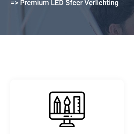
=> Premium LED Sfeer Verlichting