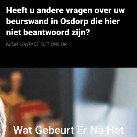
Heeft u andere vragen over uw
beurswand in Osdorp die hier
niet beantwoord zijn?
NEEM CONTACT MET ONS OP
Wat Gebeurt Er Na Het