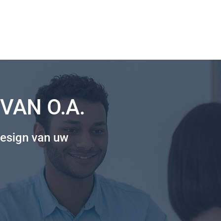
VAN O.A.
esign van uw