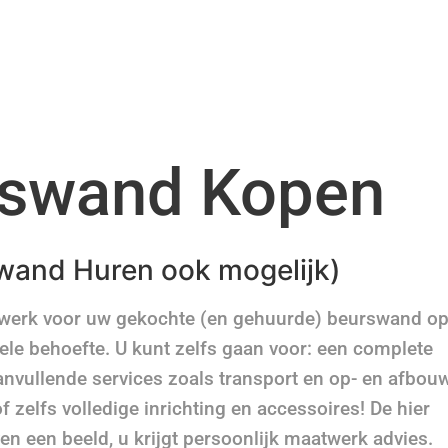
swand Kopen
wand Huren ook mogelijk)
twerk voor uw gekochte (en gehuurde) beurswand o
ele behoefte. U kunt zelfs gaan voor: een complete
anvullende services zoals transport en op- en afbou
f zelfs volledige inrichting en accessoires! De hier
 een beeld, u krijgt persoonlijk maatwerk advies.