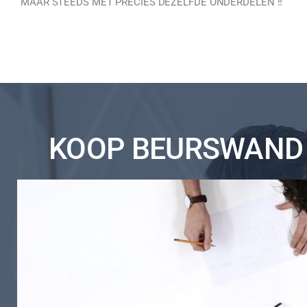
MAAR STEEDS MET PRECIES DEZELFDE ONDERDELEN !!
KOOP BEURSWAND 