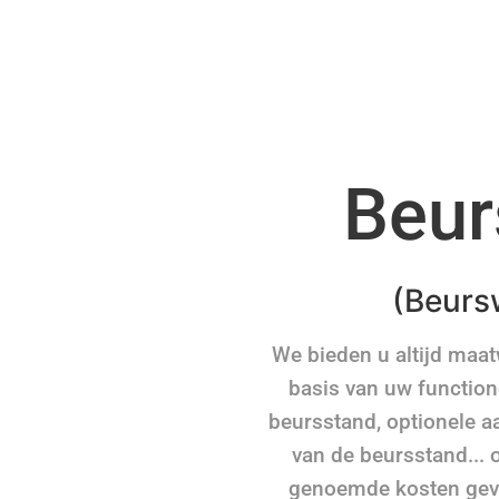
Beur
(Beurs
We bieden u altijd maa
basis van uw function
beursstand, optionele a
van de beursstand... o
genoemde kosten geven