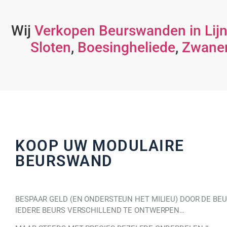
Wij
Verkopen Beurswanden in Lij
Sloten
,
Boesingheliede
,
Zwane
KOOP UW MODULAIRE
BEURSWAND
BESPAAR GELD (EN ONDERSTEUN HET MILIEU) DOOR DE BE
IEDERE BEURS VERSCHILLEND TE ONTWERPEN…