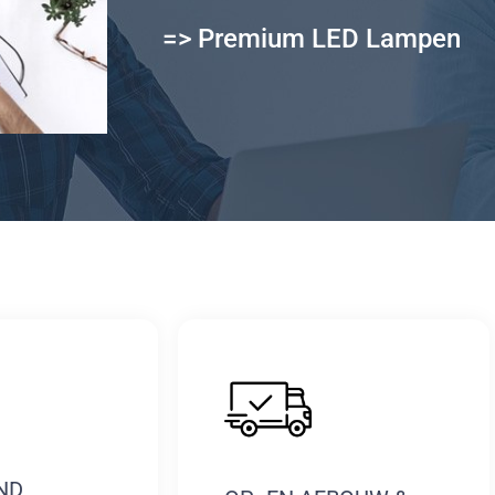
=> Premium LED Lampen
ND