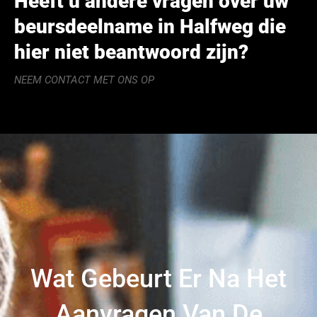
Heeft u andere vragen over uw
beursdeelname in Halfweg die
hier niet beantwoord zijn?
NEEM CONTACT MET ONS OP
Wat Gebeurt Er Na Het
Aanvragen Van De