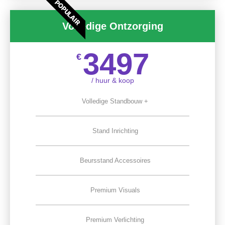
POPULAIR
Volledige Ontzorging
3497
€
/ huur & koop
Volledige Standbouw +
Stand Inrichting
Beursstand Accessoires
Premium Visuals
Premium Verlichting