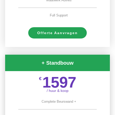
Maatwerk Advies
Full Support
Offerte Aanvragen
+ Standbouw
1597
€
/ huur & koop
Complete Beurswand +