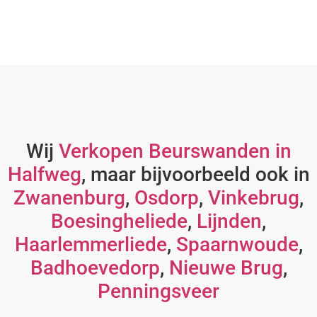
Wij
Verkopen Beurswanden in
Halfweg
, maar bijvoorbeeld ook in
Zwanenburg
,
Osdorp
,
Vinkebrug
,
Boesingheliede
,
Lijnden
,
Haarlemmerliede
,
Spaarnwoude
,
Badhoevedorp
,
Nieuwe Brug
,
Penningsveer