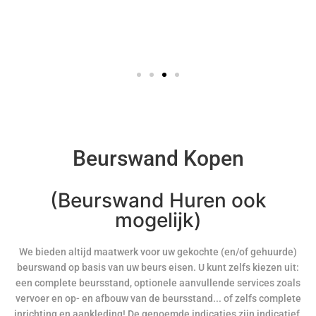
Beurswand Kopen
(Beurswand Huren ook
mogelijk)
We bieden altijd maatwerk voor uw gekochte (en/of gehuurde)
beurswand op basis van uw beurs eisen. U kunt zelfs kiezen uit:
een complete beursstand, optionele aanvullende services zoals
vervoer en op- en afbouw van de beursstand... of zelfs complete
inrichting en aankleding! De genoemde indicaties zijn indicatief,