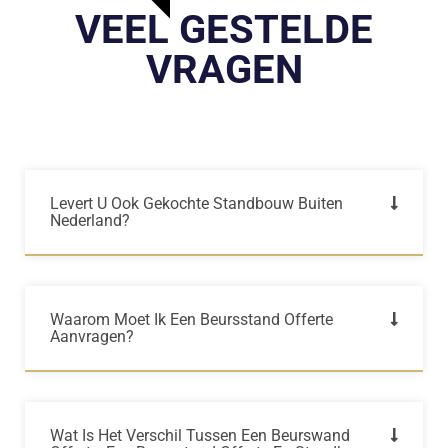
VEEL GESTELDE
VRAGEN
Levert U Ook Gekochte Standbouw Buiten
Nederland?
Waarom Moet Ik Een Beursstand Offerte
Aanvragen?
Wat Is Het Verschil Tussen Een Beurswand