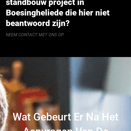
standbouw project in
Boesingheliede die hier niet
beantwoord zijn?
NEEM CONTACT MET ONS OP
Wat Gebeurt Er Na Het