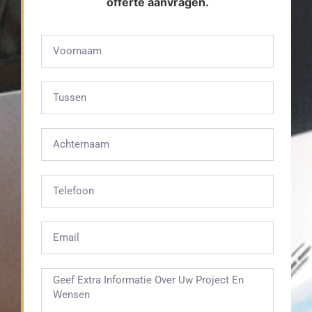
offerte aanvragen.