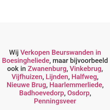
Wij
Verkopen Beurswanden in
Boesingheliede
, maar bijvoorbeeld
ook in
Zwanenburg
,
Vinkebrug
,
Vijfhuizen
,
Lijnden
,
Halfweg
,
Nieuwe Brug
,
Haarlemmerliede
,
Badhoevedorp
,
Osdorp
,
Penningsveer