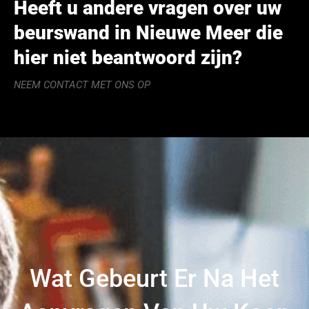
Heeft u andere vragen over uw
beurswand in Nieuwe Meer die
hier niet beantwoord zijn?
NEEM CONTACT MET ONS OP
Wat Gebeurt Er Na Het