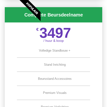
POPULAIR
Complete Beursdeelname
3497
€
/ huur & koop
Volledige Standbouw +
Stand Inrichting
Beursstand Accessoires
Premium Visuals
Premium Verlichting