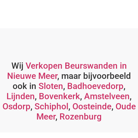
Wij
Verkopen Beurswanden in
Nieuwe Meer
, maar bijvoorbeeld
ook in
Sloten
,
Badhoevedorp
,
Lijnden
,
Bovenkerk
,
Amstelveen
,
Osdorp
,
Schiphol
,
Oosteinde
,
Oude
Meer
,
Rozenburg