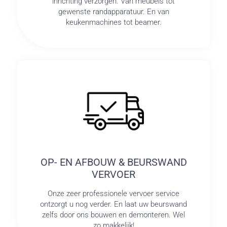
inrichting verzorgen. Van meubels tot
gewenste randapparatuur. En van
keukenmachines tot beamer.
OP- EN AFBOUW & BEURSWAND
VERVOER
Onze zeer professionele vervoer service
ontzorgt u nog verder. En laat uw beurswand
zelfs door ons bouwen en demonteren. Wel
zo makkelijk!