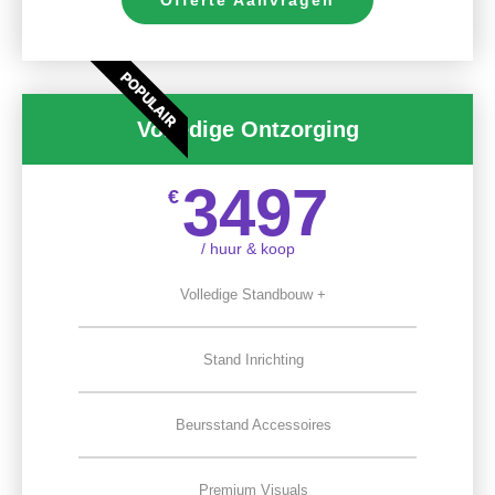
POPULAIR
Volledige Ontzorging
3497
€
/ huur & koop
Volledige Standbouw +
Stand Inrichting
Beursstand Accessoires
Premium Visuals