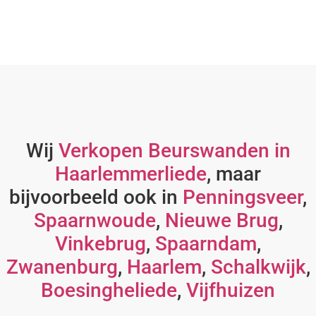
Wij
Verkopen Beurswanden in
Haarlemmerliede
, maar
bijvoorbeeld ook in
Penningsveer
,
Spaarnwoude
,
Nieuwe Brug
,
Vinkebrug
,
Spaarndam
,
Zwanenburg
,
Haarlem
,
Schalkwijk
,
Boesingheliede
,
Vijfhuizen