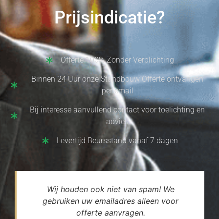
Prijsindicatie?
Offerte 100% Zonder Verplichting
Binnen 24 Uur onze Standbouw Offerte ontvangen
per email
Bij interesse aanvullend contact voor toelichting en
advies
Levertijd Beursstand vanaf 7 dagen
Wij houden ook niet van spam! We
gebruiken uw emailadres alleen voor
offerte aanvragen.