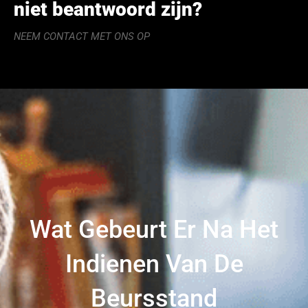
niet beantwoord zijn?
NEEM CONTACT MET ONS OP
Wat Gebeurt Er Na Het
Indienen Van De
Beursstand