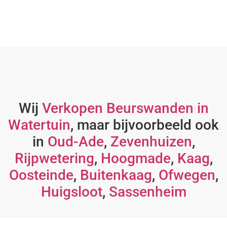
Wij
Verkopen Beurswanden in
Watertuin
, maar bijvoorbeeld ook
in
Oud-Ade
,
Zevenhuizen
,
Rijpwetering
,
Hoogmade
,
Kaag
,
Oosteinde
,
Buitenkaag
,
Ofwegen
,
Huigsloot
,
Sassenheim