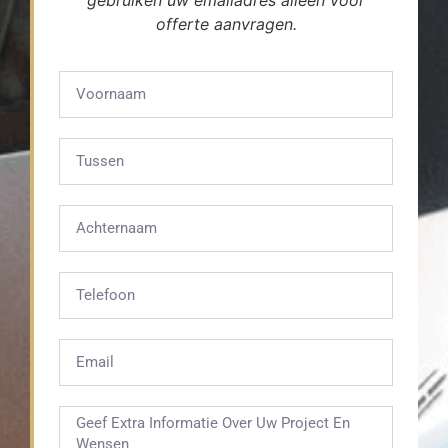
gebruiken uw emailadres alleen voor
offerte aanvragen.