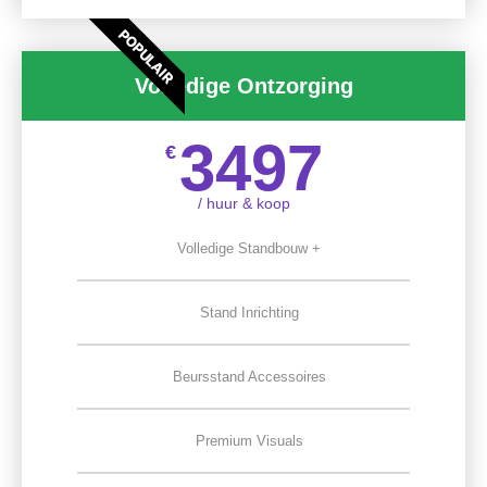
POPULAIR
Volledige Ontzorging
3497
€
/ huur & koop
Volledige Standbouw +
Stand Inrichting
Beursstand Accessoires
Premium Visuals