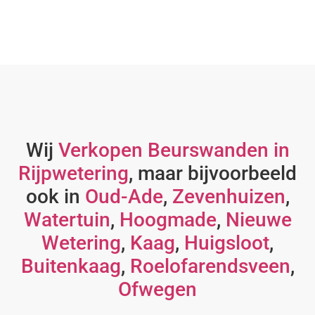
Wij
Verkopen Beurswanden in
Rijpwetering
, maar bijvoorbeeld
ook in
Oud-Ade
,
Zevenhuizen
,
Watertuin
,
Hoogmade
,
Nieuwe
Wetering
,
Kaag
,
Huigsloot
,
Buitenkaag
,
Roelofarendsveen
,
Ofwegen