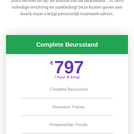
zoals vervoer en op- en afbouw van de beurswand... of zelfs
volledige inrichting en aankleding! Deze kosten geven een
beeld, maar u krijgt persoonlijk maatwerk advies.
Complete Beursstand
797
€
/ huur & koop
Complete Beursstand
Aluminium Frames
Hoogwaardige Visuals