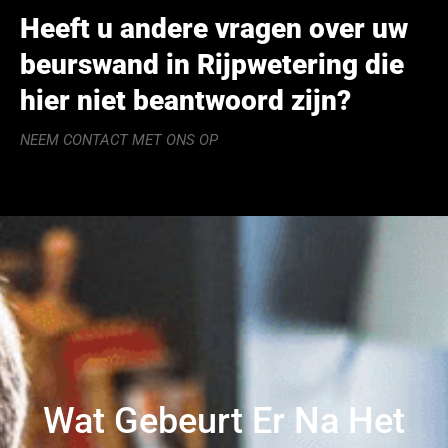
Heeft u andere vragen over uw
beurswand in Rijpwetering die
hier niet beantwoord zijn?
NEEM CONTACT MET ONS OP
Wat Gebeurt Er Na Het