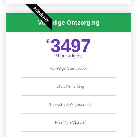
POPULAIR
Volledige Ontzorging
3497
€
/ huur & koop
Volledige Standbouw +
Stand Inrichting
Beursstand Accessoires
Premium Visuals