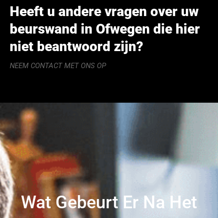
Heeft u andere vragen over uw
beurswand in Ofwegen die hier
niet beantwoord zijn?
NEEM CONTACT MET ONS OP
Wat Gebeurt Er Na Het