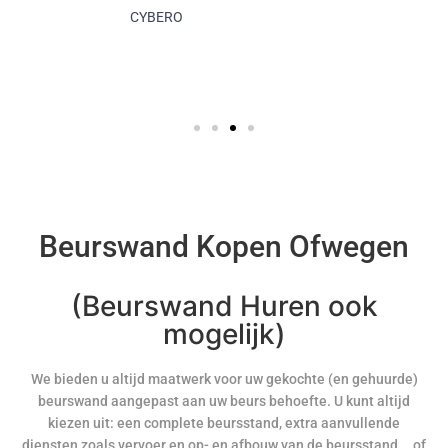
CYBERO
Beurswand Kopen Ofwegen
(Beurswand Huren ook
mogelijk)
We bieden u altijd maatwerk voor uw gekochte (en gehuurde)
beurswand aangepast aan uw beurs behoefte. U kunt altijd
kiezen uit: een complete beursstand, extra aanvullende
diensten zoals vervoer en op- en afbouw van de beursstand... of