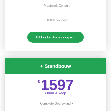
Maatwerk Consult
100% Support
Offerte Aanvragen
+ Standbouw
1597
€
/ huur & koop
Complete Beurswand +