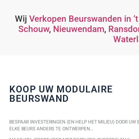
Wij
Verkopen Beurswanden in ’
Schouw
,
Nieuwendam
,
Ransdo
Water
KOOP UW MODULAIRE
BEURSWAND
BESPAAR INVESTERINGEN (EN HELP HET MILIEU) DOOR UW
ELKE BEURS ANDERS TE ONTWERPEN…