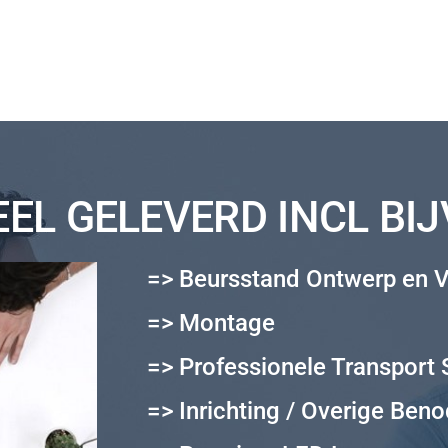
EL GELEVERD INCL BI
=> Beursstand Ontwerp en V
=> Montage
=> Professionele Transport 
=> Inrichting / Overige Ben