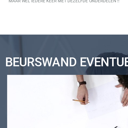
MAAR WEL IEDERE KEER MET DEZELFDE ONDERDELEN !!
BEURSWAND EVENTUE