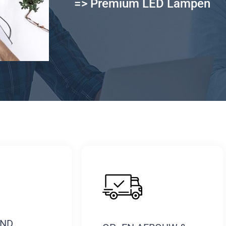
=> Premium LED Lampen
AND