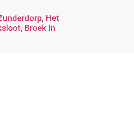
Zunderdorp
,
Het
ksloot
,
Broek in