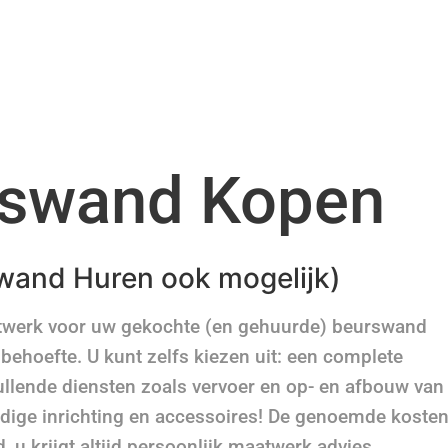
swand Kopen
wand Huren ook mogelijk)
atwerk voor uw gekochte (en gehuurde) beurswand
ehoefte. U kunt zelfs kiezen uit: een complete
ullende diensten zoals vervoer en op- en afbouw van
lledige inrichting en accessoires! De genoemde koste
, u krijgt altijd persoonlijk maatwerk advies.