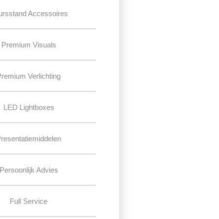
ursstand Accessoires
Premium Visuals
Premium Verlichting
LED Lightboxes
resentatiemiddelen
Persoonlijk Advies
Full Service