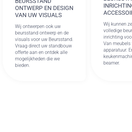
BEURSSTAND
INRICHTIN
ONTWERP EN DESIGN
ACCESSOI
VAN UW VISUALS
Wij kunnen ze
Wij ontwerpen ook uw
volledige be
beursstand ontwerp en de
inrichting voo
visuals voor uw Beursstand.
Van meubels 
Vraag direct uw standbouw
apparatuur. E
offerte aan en ontdek alle
keukenmachin
mogelijkheden die we
beamer.
bieden.