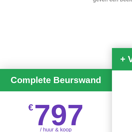
+ 
Complete Beurswand
797
€
/ huur & koop