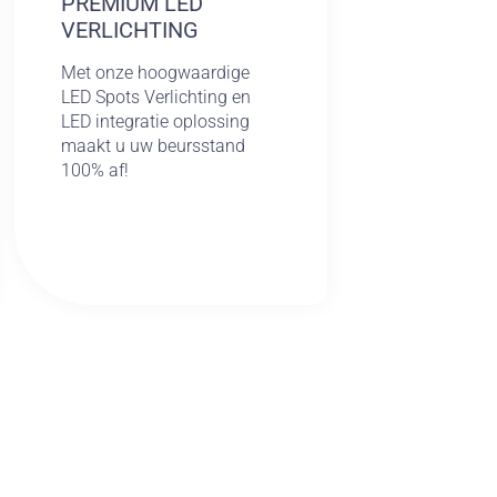
PREMIUM LED
VERLICHTING
Met onze hoogwaardige
LED Spots Verlichting en
LED integratie oplossing
maakt u uw beursstand
100% af!