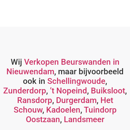
Wij
Verkopen Beurswanden in
Nieuwendam
, maar bijvoorbeeld
ook in
Schellingwoude
,
Zunderdorp
,
’t Nopeind
,
Buiksloot
,
Ransdorp
,
Durgerdam
,
Het
Schouw
,
Kadoelen
,
Tuindorp
Oostzaan
,
Landsmeer