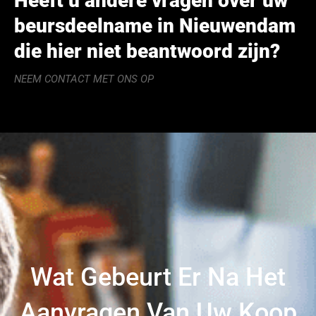
Heeft u andere vragen over uw
beursdeelname in Nieuwendam
die hier niet beantwoord zijn?
NEEM CONTACT MET ONS OP
Wat Gebeurt Er Na Het
Aanvragen Van Uw Koop