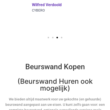
Wilfred Verdoold
CYBERO
Beurswand Kopen
(Beurswand Huren ook
mogelijk)
We bieden altijd maatwerk voor uw gekochte (en gehuurde)
beurswand aangepast aan uw eisen. U kunt zelfs gaan voor: een
complete beursstand, optionele aanvullende services zoals