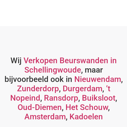
Wij
Verkopen Beurswanden in
Schellingwoude
, maar
bijvoorbeeld ook in
Nieuwendam
,
Zunderdorp
,
Durgerdam
,
’t
Nopeind
,
Ransdorp
,
Buiksloot
,
Oud-Diemen
,
Het Schouw
,
Amsterdam
,
Kadoelen