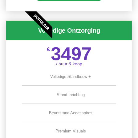
POPULAIR
Volledige Ontzorging
3497
€
/ huur & koop
Volledige Standbouw +
Stand Inrichting
Beursstand Accessoires
Premium Visuals