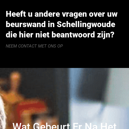
Heeft u andere vragen over uw
beurswand in Schellingwoude
die hier niet beantwoord zijn?
NEEM CONTACT MET ONS OP
Wat Gebeurt Er Na Het