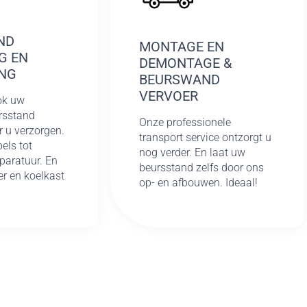
ND
MONTAGE EN
G EN
DEMONTAGE &
NG
BEURSWAND
VERVOER
ok uw
rsstand
Onze professionele
r u verzorgen.
transport service ontzorgt u
els tot
nog verder. En laat uw
paratuur. En
beursstand zelfs door ons
er en koelkast
op- en afbouwen. Ideaal!