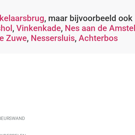
kelaarsbrug
, maar bijvoorbeeld ook
hol
,
Vinkenkade
,
Nes aan de Amste
e Zuwe
,
Nessersluis
,
Achterbos
 BEURSWAND