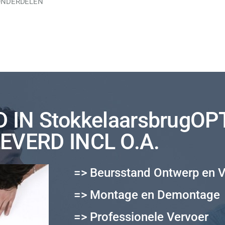
 ONDERDELEN
IN StokkelaarsbrugOP
EVERD INCL O.A.
=> Beursstand Ontwerp en V
=> Montage en Demontage
=> Professionele Vervoer