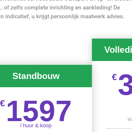
. of zelfs complete inrichting en aankleding! De
 indicatief, u krijgt persoonlijk maatwerk advies.
Volled
Standbouw
€
1597
€
Vo
/ huur & koop