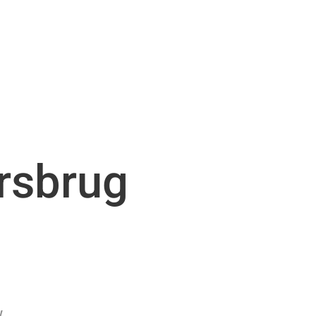
rsbrug
w