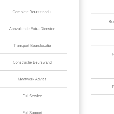
Complete Beursstand +
Be
Aanvullende Extra Diensten
Transport Beurslocatie
Constructie Beurswand
Maatwerk Advies
P
Full Service
Full Support