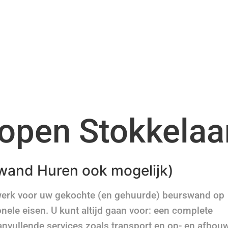
open Stokkelaa
wand Huren ook mogelijk)
werk voor uw gekochte (en gehuurde) beurswand op
nele eisen. U kunt altijd gaan voor: een complete
anvullende services zoals transport en op- en afbou