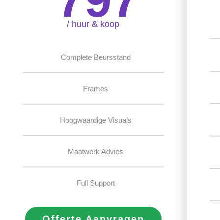
/ huur & koop
Complete Beursstand
Frames
Hoogwaardige Visuals
Maatwerk Advies
Full Support
Offerte Aanvragen