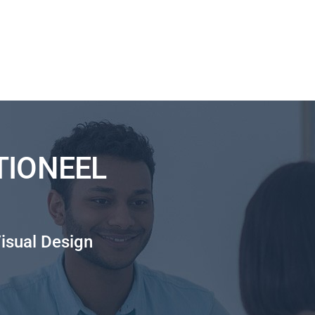
TIONEEL
isual Design