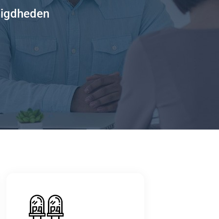
digdheden