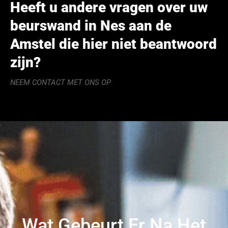
Heeft u andere vragen over uw
beurswand in Nes aan de
Amstel die hier niet beantwoord
zijn?
NEEM CONTACT MET ONS OP
Wat Gebeurt Er Na Het