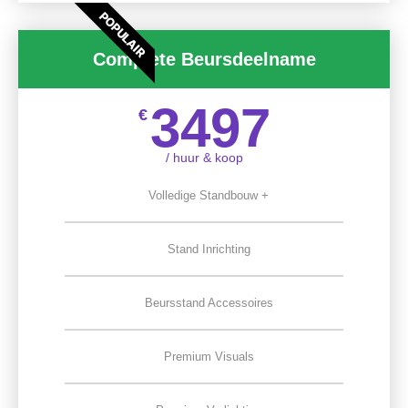
POPULAIR
Complete Beursdeelname
3497
€
/ huur & koop
Volledige Standbouw +
Stand Inrichting
Beursstand Accessoires
Premium Visuals