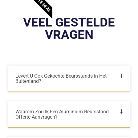
BESTE DEAL
VEEL GESTELDE
VRAGEN
Levert U Ook Gekochte Beursstands In Het
Buitenland?
Waarom Zou Ik Een Aluminium Beursstand
Offerte Aanvragen?