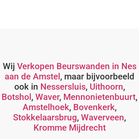
Wij
Verkopen Beurswanden in Nes
aan de Amstel
, maar bijvoorbeeld
ook in
Nessersluis
,
Uithoorn
,
Botshol
,
Waver
,
Mennonietenbuurt
,
Amstelhoek
,
Bovenkerk
,
Stokkelaarsbrug
,
Waverveen
,
Kromme Mijdrecht