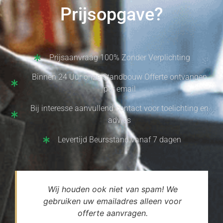
Prijsopgave?
Prijsaanvraag 100% Zonder Verplichting
Binnen 24 Uur onze Standbouw Offerte ontvangen
per email
Bij interesse aanvullend contact voor toelichting en
advies
Levertijd Beursstand vanaf 7 dagen
Wij houden ook niet van spam! We
gebruiken uw emailadres alleen voor
offerte aanvragen.