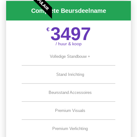
POPULAIR
Complete Beursdeelname
3497
€
/ huur & koop
Volledige Standbouw +
Stand Inrichting
Beursstand Accessoires
Premium Visuals
Premium Verlichting