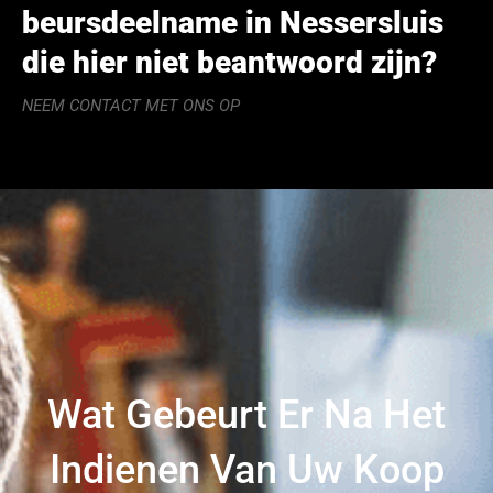
beursdeelname in Nessersluis
die hier niet beantwoord zijn?
NEEM CONTACT MET ONS OP
Wat Gebeurt Er Na Het
Indienen Van Uw Koop