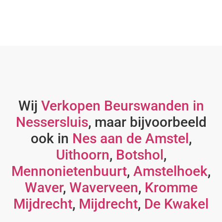
Wij
Verkopen Beurswanden in
Nessersluis
, maar bijvoorbeeld
ook in
Nes aan de Amstel
,
Uithoorn
,
Botshol
,
Mennonietenbuurt
,
Amstelhoek
,
Waver
,
Waverveen
,
Kromme
Mijdrecht
,
Mijdrecht
,
De Kwakel