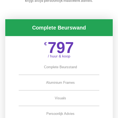
krijgt altijd persoonlijk maatwerk advies.
Complete Beurswand
797
€
/ huur & koop
Complete Beursstand
Aluminium Frames
Visuals
Persoonlijk Advies