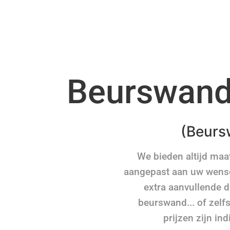
Beurswand
(Beurs
We bieden altijd ma
aangepast aan uw wensen
extra aanvullende d
beurswand... of zelf
prijzen zijn in