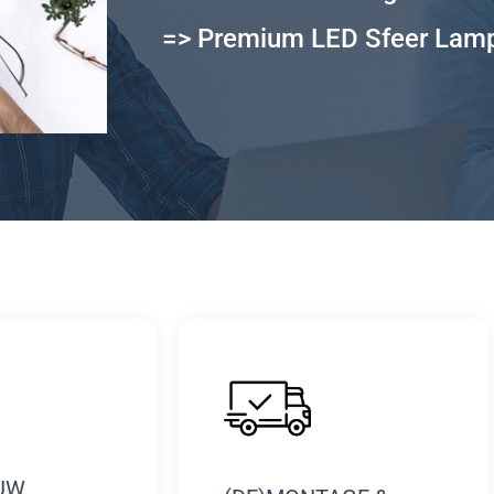
=> Premium LED Sfeer Lam
UW