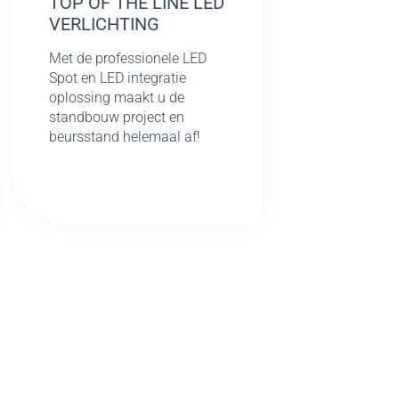
TOP OF THE LINE LED
VERLICHTING
Met de professionele LED
Spot en LED integratie
oplossing maakt u de
standbouw project en
beursstand helemaal af!