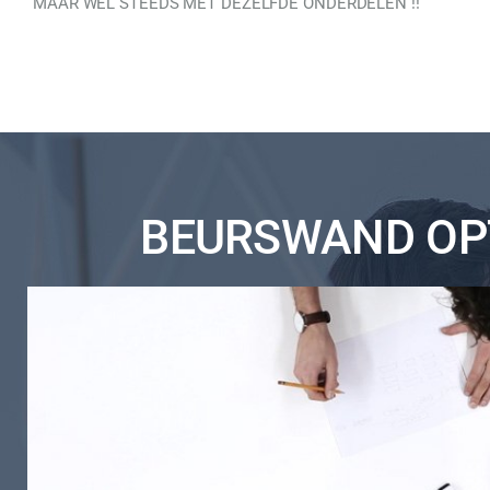
MAAR WEL STEEDS MET DEZELFDE ONDERDELEN !!
BEURSWAND OPT