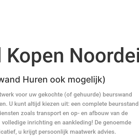
 Kopen Noorde
wand Huren ook mogelijk)
atwerk voor uw gekochte (of gehuurde) beurswand
. U kunt altijd kiezen uit: een complete beursstand
iensten zoals transport en op- en afbouw van de
s volledige inrichting en aankleding! De genoemde
dicatief, u krijgt persoonlijk maatwerk advies.