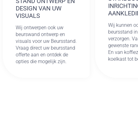
STAND ONTWERP EN
INRICHTIN
DESIGN VAN UW
AANKLEDI
VISUALS
Wij kunnen oo
Wij ontwerpen ook uw
beursstand in
beurswand ontwerp en
verzorgen. Va
visuals voor uw Beursstand.
gewenste ran
Vraag direct uw beursstand
En van koffiez
offerte aan en ontdek de
koelkast tot 
opties die mogelijk zijn.