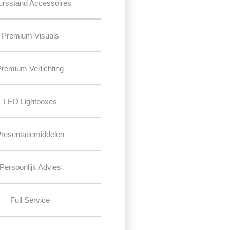
ursstand Accessoires
Premium Visuals
Premium Verlichting
LED Lightboxes
resentatiemiddelen
Persoonlijk Advies
Full Service