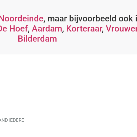
Noordeinde
, maar bijvoorbeeld ook 
De Hoef
,
Aardam
,
Korteraar
,
Vrouwe
Bilderdam
AND IEDERE