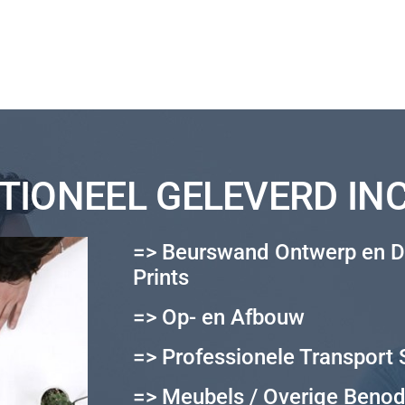
IONEEL GELEVERD INCL
=> Beurswand Ontwerp en D
Prints
=> Op- en Afbouw
=> Professionele Transport 
=> Meubels / Overige Beno