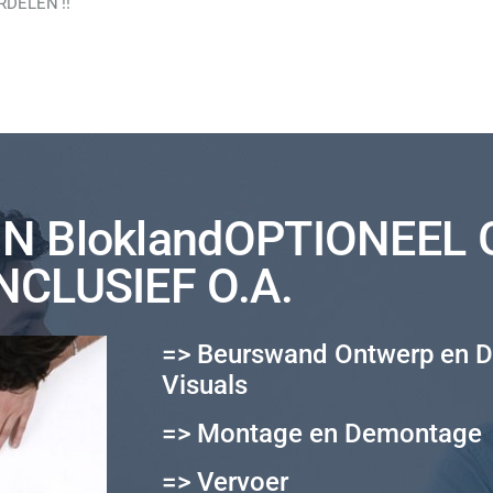
DELEN !!
N BloklandOPTIONEEL
NCLUSIEF O.A.
=> Beurswand Ontwerp en D
Visuals
=> Montage en Demontage
=> Vervoer