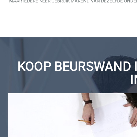
MAAR IEDERE KEER GEBRUIK MAKEND VAN DEZELFDE ONDER
KOOP BEURSWAND I
I