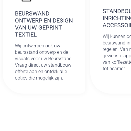
STANDBO
BEURSWAND
INRICHTIN
ONTWERP EN DESIGN
ACCESSOI
VAN UW GEPRINT
TEXTIEL
Wij kunnen o
beurswand inr
Wij ontwerpen ook uw
regelen. Van 
beursstand ontwerp en de
gewenste app
visuals voor uw Beursstand.
van koffiezett
Vraag direct uw standbouw
tot beamer.
offerte aan en ontdek alle
opties die mogelijk zijn.