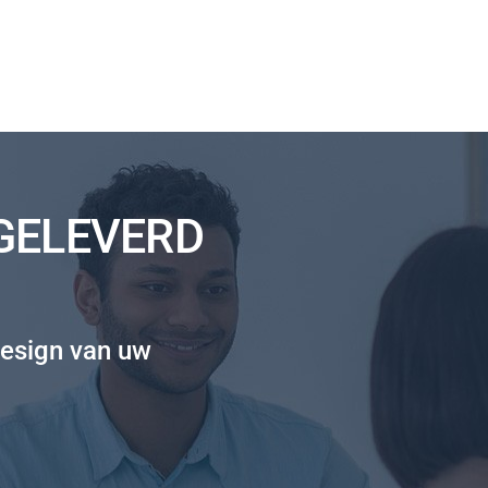
 GELEVERD
esign van uw