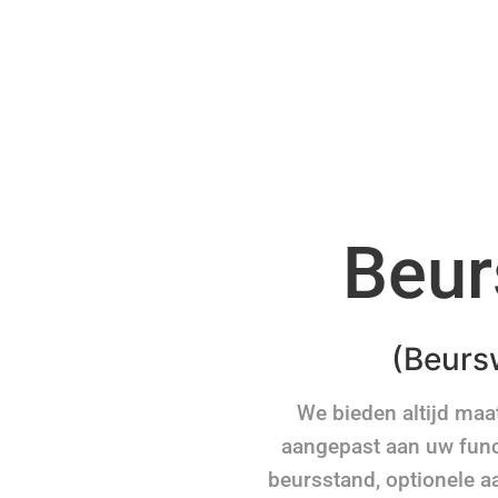
Beur
(Beurs
We bieden altijd ma
aangepast aan uw funct
beursstand, optionele a