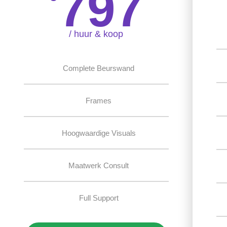
797
/ huur & koop
Complete Beurswand
Frames
Hoogwaardige Visuals
Maatwerk Consult
Full Support