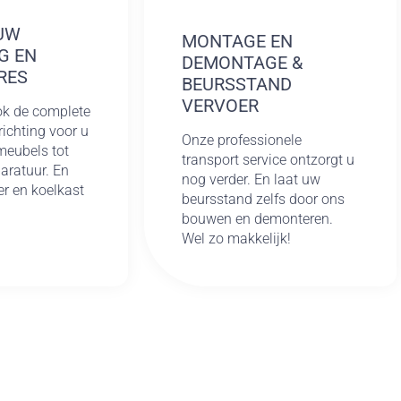
UW
MONTAGE EN
G EN
DEMONTAGE &
RES
BEURSSTAND
VERVOER
ok de complete
ichting voor u
Onze professionele
meubels tot
transport service ontzorgt u
aratuur. En
nog verder. En laat uw
er en koelkast
beursstand zelfs door ons
bouwen en demonteren.
Wel zo makkelijk!