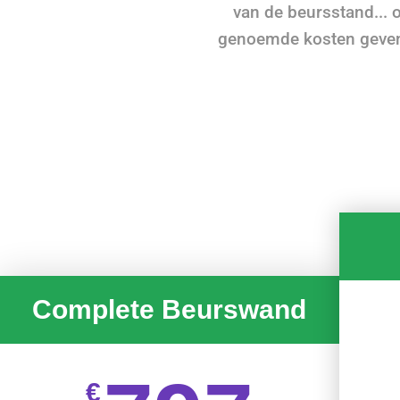
van de beursstand... o
genoemde kosten geven e
Complete Beurswand
€