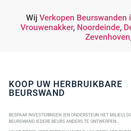
Wij
Verkopen Beurswanden i
Vrouwenakker
,
Noordeinde
,
D
Zevenhoven
KOOP UW HERBRUIKBARE
BEURSWAND
BESPAAR INVESTERINGEN (EN ONDERSTEUN HET MILIEU) D
BEURSWAND IEDERE BEURS ANDERS TE ONTWERPEN…