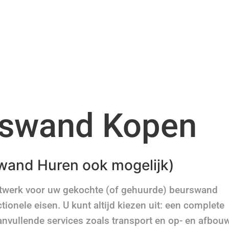
swand Kopen
wand Huren ook mogelijk)
atwerk voor uw gekochte (of gehuurde) beurswand
ionele eisen. U kunt altijd kiezen uit: een complete
anvullende services zoals transport en op- en afbou