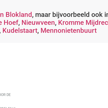
n Blokland
, maar bijvoorbeeld ook 
e Hoef
,
Nieuwveen
,
Kromme Mijdrec
,
Kudelstaart
,
Mennonietenbuurt
OOR DE