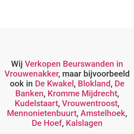
Wij
Verkopen Beurswanden in
Vrouwenakker
, maar bijvoorbeeld
ook in
De Kwakel
,
Blokland
,
De
Banken
,
Kromme Mijdrecht
,
Kudelstaart
,
Vrouwentroost
,
Mennonietenbuurt
,
Amstelhoek
,
De Hoef
,
Kalslagen