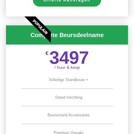
POPULAIR
Complete Beursdeelname
3497
€
/ huur & koop
Volledige Standbouw +
Stand Inrichting
Beursstand Accessoires
Premium Visuals