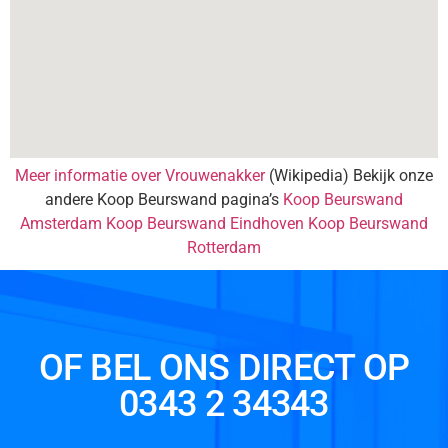
Meer informatie over Vrouwenakker
(Wikipedia) Bekijk onze
andere Koop Beurswand pagina’s
Koop Beurswand
Amsterdam
Koop Beurswand Eindhoven
Koop Beurswand
Rotterdam
OF BEL ONS DIRECT OP
0343 2 34343