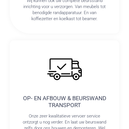
Wij kunnen ook uw complete beursstand
inrichting voor u verzorgen. Van meubels tot
benodigde randapparatuur. En van
koffiezetter en koelkast tot beamer.
OP- EN AFBOUW & BEURSWAND
TRANSPORT
Onze zeer kwalitatieve vervoer service
ontzorgt u nog verder. En laat uw beurswand
zelfs door ons bouwen en demonteren. Wel