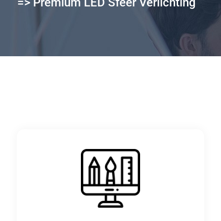
=> Premium LED Sfeer Verlichting