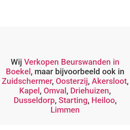
Wij
Verkopen Beurswanden in
Boekel
, maar bijvoorbeeld ook in
Zuidschermer
,
Oosterzij
,
Akersloot
,
Kapel
,
Omval
,
Driehuizen
,
Dusseldorp
,
Starting
,
Heiloo
,
Limmen