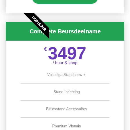
POPULAIR
Complete Beursdeelname
3497
€
/ huur & koop
Volledige Standbouw +
Stand Inrichting
Beursstand Accessoires
Premium Visuals