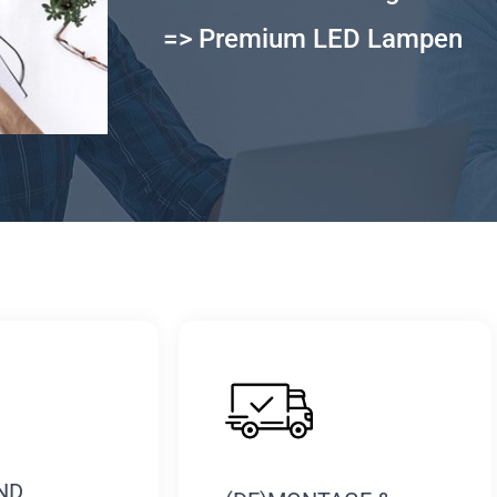
=> Premium LED Lampen
ND