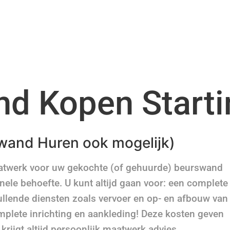
d Kopen Starti
wand Huren ook mogelijk)
aatwerk voor uw gekochte (of gehuurde) beurswand
nele behoefte. U kunt altijd gaan voor: een complete
ullende diensten zoals vervoer en op- en afbouw van
omplete inrichting en aankleding! Deze kosten geven
 krijgt altijd persoonlijk maatwerk advies.