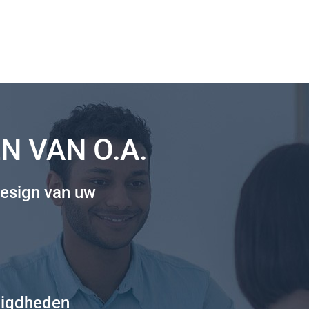
N VAN O.A.
esign van uw
digdheden