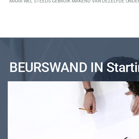
MAAR WEL STEEDS GEBRUIK MAKEND VAN DEZELFDE ONDER
BEURSWAND IN Start