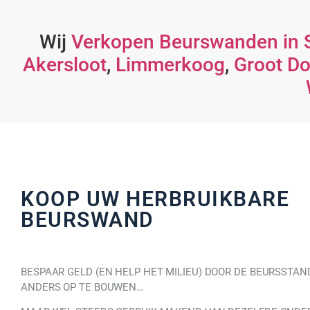
Wij
Verkopen Beurswanden in S
Akersloot
,
Limmerkoog
,
Groot Do
KOOP UW HERBRUIKBARE
BEURSWAND
BESPAAR GELD (EN HELP HET MILIEU) DOOR DE BEURSSTAN
ANDERS OP TE BOUWEN…