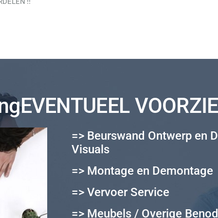
DELEN !!
ingEVENTUEEL VOORZIE
=> Beurswand Ontwerp en D
Visuals
=> Montage en Demontage
=> Vervoer Service
=> Meubels / Overige Beno