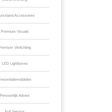
ursstand Accessoires
Premium Visuals
Premium Verlichting
LED Lightboxes
resentatiemiddelen
Persoonlijk Advies
Full Service