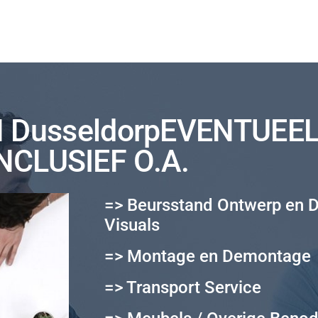
 DusseldorpEVENTUEE
NCLUSIEF O.A.
=> Beursstand Ontwerp en 
Visuals
=> Montage en Demontage
=> Transport Service