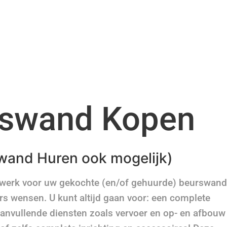
swand Kopen
wand Huren ook mogelijk)
twerk voor uw gekochte (en/of gehuurde) beurswand
rs wensen. U kunt altijd gaan voor: een complete
aanvullende diensten zoals vervoer en op- en afbouw