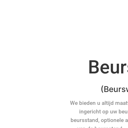
Beur
(Beurs
We bieden u altijd maa
ingericht op uw beu
beursstand, optionele 