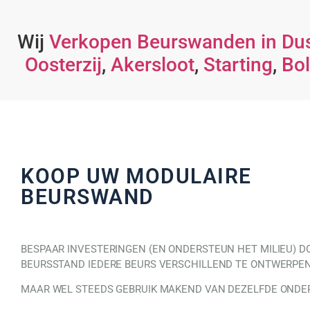
Wij
Verkopen Beurswanden in Du
Oosterzij
,
Akersloot
,
Starting
,
Bo
KOOP UW MODULAIRE
BEURSWAND
BESPAAR INVESTERINGEN (EN ONDERSTEUN HET MILIEU) D
BEURSSTAND IEDERE BEURS VERSCHILLEND TE ONTWERPE
MAAR WEL STEEDS GEBRUIK MAKEND VAN DEZELFDE ONDER