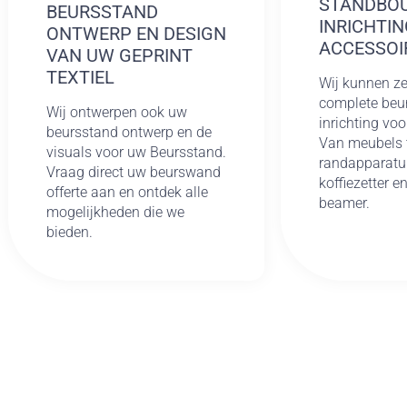
STANDBO
BEURSSTAND
INRICHTIN
ONTWERP EN DESIGN
ACCESSOI
VAN UW GEPRINT
TEXTIEL
Wij kunnen ze
complete beu
Wij ontwerpen ook uw
inrichting voo
beursstand ontwerp en de
Van meubels 
visuals voor uw Beursstand.
randapparatu
Vraag direct uw beurswand
koffiezetter e
offerte aan en ontdek alle
beamer.
mogelijkheden die we
bieden.