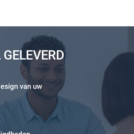
L GELEVERD
Design van uw