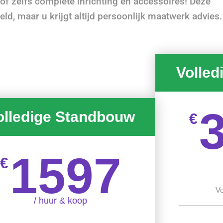
 of zelfs complete inrichting en accessoires! Deze
eld, maar u krijgt altijd persoonlijk maatwerk advies.
Volled
olledige Standbouw
€
1597
€
Vo
/ huur & koop