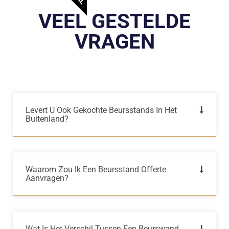
VEEL GESTELDE
VRAGEN
Levert U Ook Gekochte Beursstands In Het
Buitenland?
Waarom Zou Ik Een Beursstand Offerte
Aanvragen?
Wat Is Het Verschil Tussen Een Beurswand