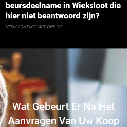
beursdeelname in Wieksloot die
hier niet beantwoord zijn?
NEEM CONTACT MET ONS OP
Wat Gebeurt Er Na Het
Aanvragen Van Uw Koop