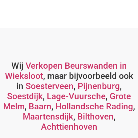
Wij
Verkopen Beurswanden in
Wieksloot
, maar bijvoorbeeld ook
in
Soesterveen
,
Pijnenburg
,
Soestdijk
,
Lage-Vuursche
,
Grote
Melm
,
Baarn
,
Hollandsche Rading
,
Maartensdijk
,
Bilthoven
,
Achttienhoven