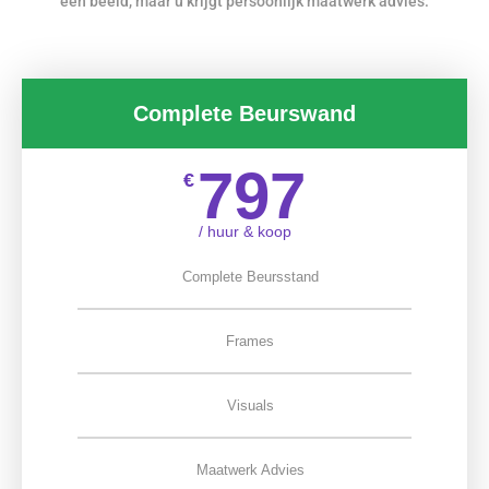
een beeld, maar u krijgt persoonlijk maatwerk advies.
Complete Beurswand
797
€
/ huur & koop
Complete Beursstand
Frames
Visuals
Maatwerk Advies