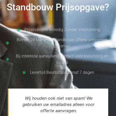
Standbouw Prijsopgave?
Prijsindicatie volledig Zonder Verplichting
Binnen 24 Uur onze Standbouw Offerte ontvangen
per email
Bij interesse aanvullend contact voor toelichting en
advies
Levertijd Beursstand vanaf 7 dagen
Wij houden ook niet van spam! We
gebruiken uw emailadres alleen voor
offerte aanvragen.