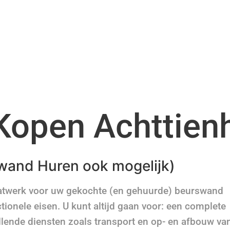
Kopen Achttien
wand Huren ook mogelijk)
aatwerk voor uw gekochte (en gehuurde) beurswand
ionele eisen. U kunt altijd gaan voor: een complete
llende diensten zoals transport en op- en afbouw va