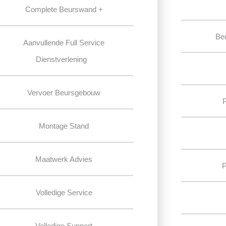
Complete Beurswand +
Be
Aanvullende Full Service
Dienstverlening
Vervoer Beursgebouw
Montage Stand
Maatwerk Advies
P
Volledige Service
Volledige Support