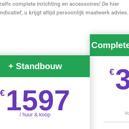
zelfs complete inrichting en accessoires! De hier
dicatief, u krijgt altijd persoonlijk maatwerk advies.
Complet
+ Standbouw
€
1597
€
Vo
/ huur & koop