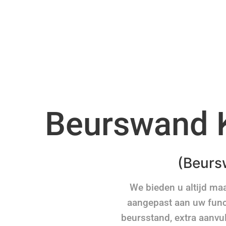
Beurswand 
(Beurs
We bieden u altijd m
aangepast aan uw funct
beursstand, extra aanvu