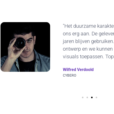
"Het duurzame karakte
ons erg aan. De gelev
jaren blijven gebruiken.
ontwerp en we kunnen 
visuals toepassen. Top
Wilfred Verdoold
CYBERO