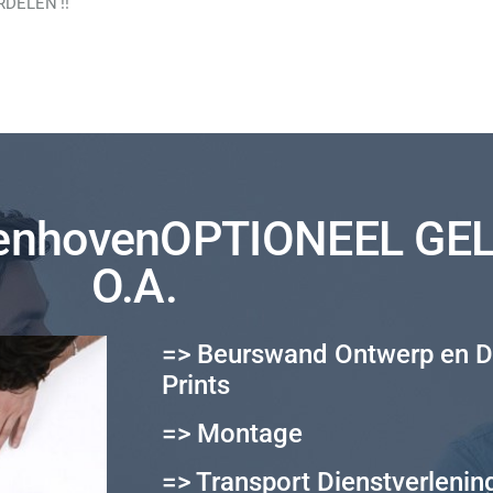
DELEN !!
enhovenOPTIONEEL GE
O.A.
=> Beurswand Ontwerp en D
Prints
=> Montage
=> Transport Dienstverlenin