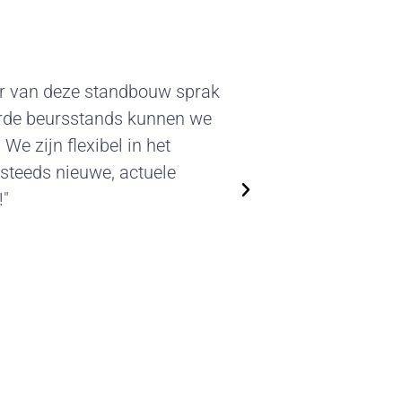
r van deze standbouw sprak
erde beursstands kunnen we
 We zijn flexibel in het
steeds nieuwe, actuele
!"