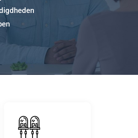
odigdheden
pen