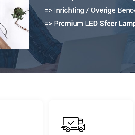
=> Inrichting / Overige Ben
=> Premium LED Sfeer Lam