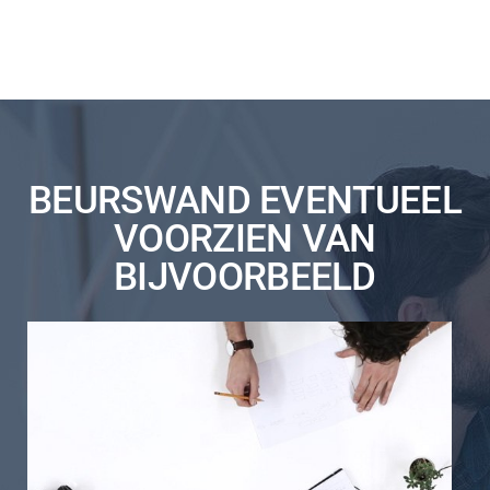
BEURSWAND EVENTUEEL
VOORZIEN VAN
BIJVOORBEELD