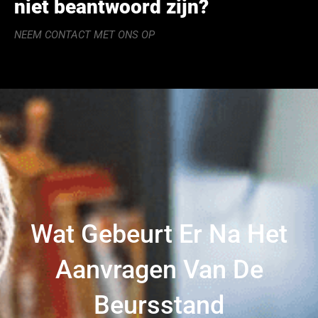
niet beantwoord zijn?
NEEM CONTACT MET ONS OP
Wat Gebeurt Er Na Het
Aanvragen Van De
Beursstand