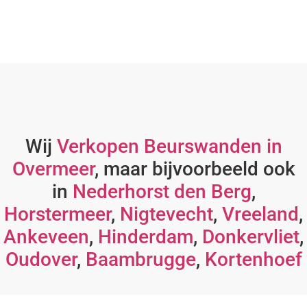
Wij
Verkopen Beurswanden in
Overmeer
, maar bijvoorbeeld ook
in
Nederhorst den Berg
,
Horstermeer
,
Nigtevecht
,
Vreeland
,
Ankeveen
,
Hinderdam
,
Donkervliet
,
Oudover
,
Baambrugge
,
Kortenhoef