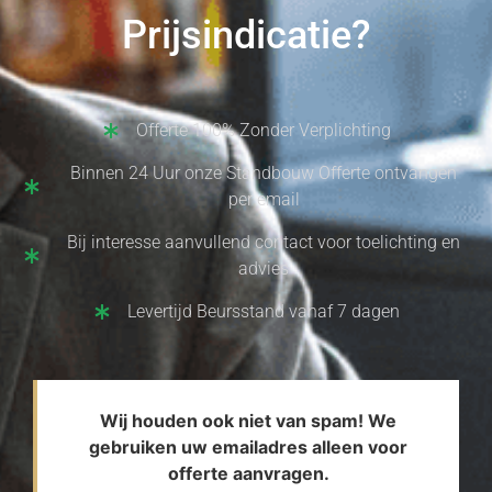
Prijsindicatie?
Offerte 100% Zonder Verplichting
Binnen 24 Uur onze Standbouw Offerte ontvangen
per email
Bij interesse aanvullend contact voor toelichting en
advies
Levertijd Beursstand vanaf 7 dagen
Wij houden ook niet van spam! We
gebruiken uw emailadres alleen voor
offerte aanvragen.