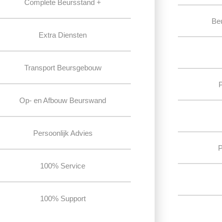
Complete Beursstand +
Be
Extra Diensten
Transport Beursgebouw
Op- en Afbouw Beurswand
Persoonlijk Advies
P
100% Service
100% Support