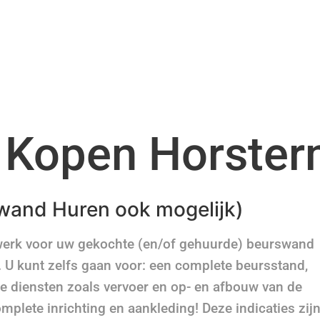
 Kopen Horster
wand Huren ook mogelijk)
werk voor uw gekochte (en/of gehuurde) beurswand
. U kunt zelfs gaan voor: een complete beursstand,
e diensten zoals vervoer en op- en afbouw van de
mplete inrichting en aankleding! Deze indicaties zij