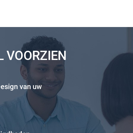
L VOORZIEN
Design van uw