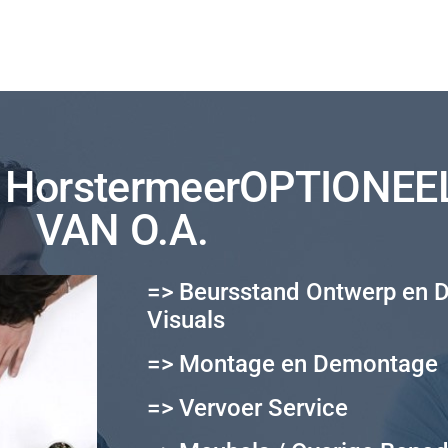
HorstermeerOPTIONEE
VAN O.A.
=> Beursstand Ontwerp en 
Visuals
=> Montage en Demontage
=> Vervoer Service