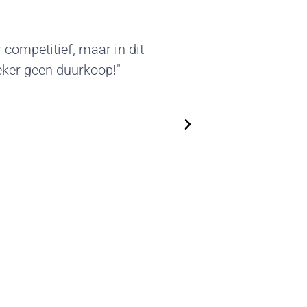
er van deze standbouw sprak
erde beursstands kunnen we
 We zijn flexibel in het
steeds nieuwe, actuele
!"