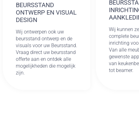
BEURSST
BEURSSTAND
INRICHTIN
ONTWERP EN VISUAL
AANKLEDI
DESIGN
Wij kunnen ze
Wij ontwerpen ook uw
complete beu
beursstand ontwerp en de
inrichting voo
visuals voor uw Beursstand.
Van alle meub
Vraag direct uw beursstand
gewenste app
offerte aan en ontdek alle
van keukenb
mogelijkheden die mogelijk
tot beamer.
zijn.