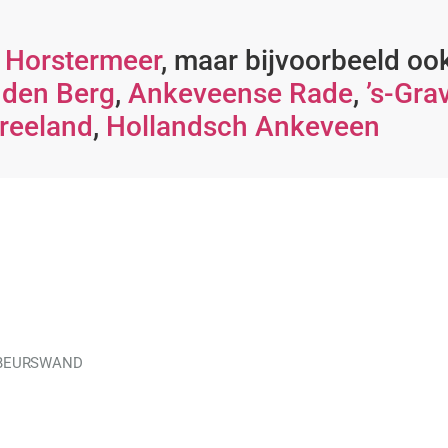
 Horstermeer
, maar bijvoorbeeld oo
 den Berg
,
Ankeveense Rade
,
’s-Gra
reeland
,
Hollandsch Ankeveen
 BEURSWAND