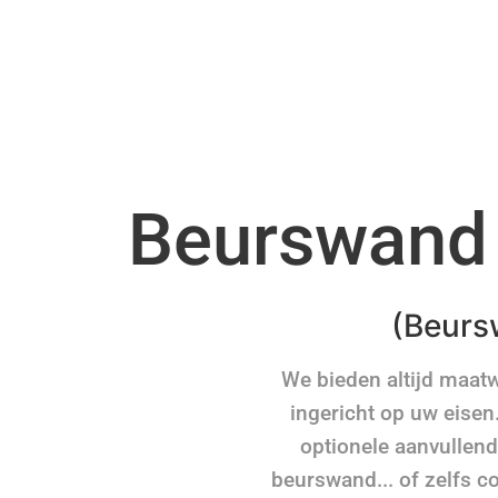
Beurswand
(Beurs
We bieden altijd maat
ingericht op uw eisen
optionele aanvullend
beurswand... of zelfs co