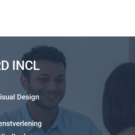
D INCL
isual Design
enstverlening