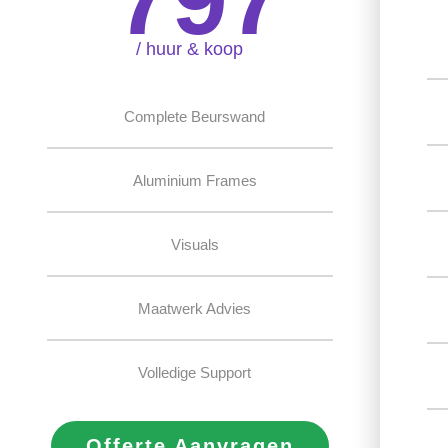
/ huur & koop
Complete Beurswand
Aluminium Frames
Visuals
Maatwerk Advies
Volledige Support
Offerte Aanvragen