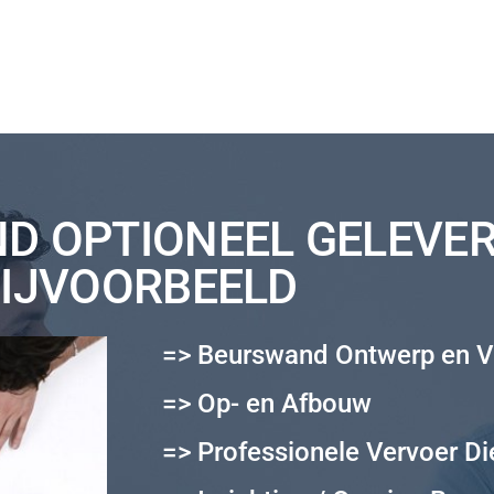
D OPTIONEEL GELEVER
IJVOORBEELD
=> Beurswand Ontwerp en V
=> Op- en Afbouw
=> Professionele Vervoer Di