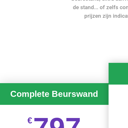
de stand... of zelfs c
prijzen zijn indica
Complete Beurswand
797
€