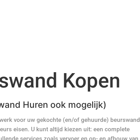
swand Kopen
wand Huren ook mogelijk)
twerk voor uw gekochte (en/of gehuurde) beurswand
urs eisen. U kunt altijd kiezen uit: een complete
ullende services zoals vervoer en op- en afbouw van