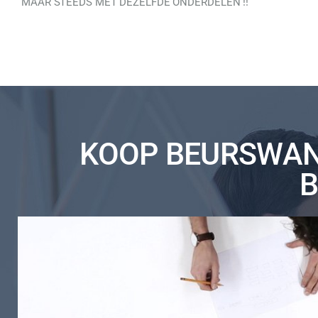
MAAR STEEDS MET DEZELFDE ONDERDELEN !!
KOOP BEURSWAN
B