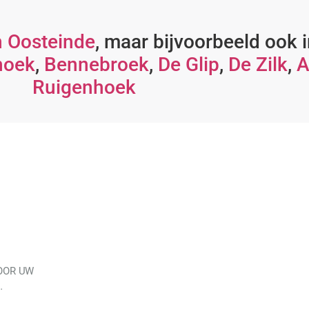
 Oosteinde
, maar bijvoorbeeld ook 
hoek
,
Bennebroek
,
De Glip
,
De Zilk
,
A
Ruigenhoek
OOR UW
…