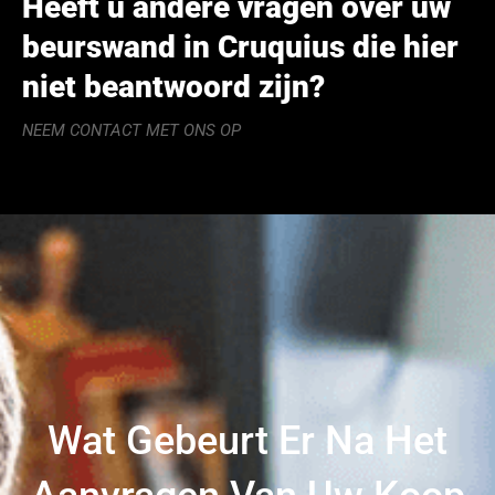
Heeft u andere vragen over uw
beurswand in Cruquius die hier
niet beantwoord zijn?
NEEM CONTACT MET ONS OP
Wat Gebeurt Er Na Het