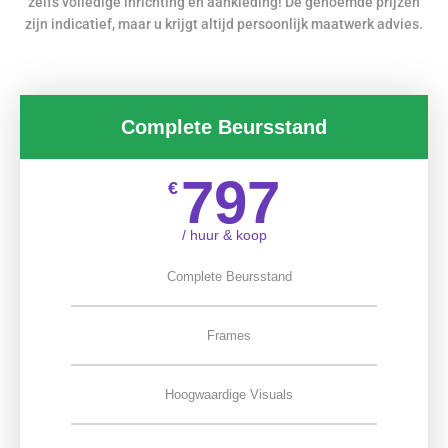
zelfs volledige inrichting en aankleding! De genoemde prijzen
zijn indicatief, maar u krijgt altijd persoonlijk maatwerk advies.
Complete Beursstand
797
€
/ huur & koop
Complete Beursstand
Frames
Hoogwaardige Visuals