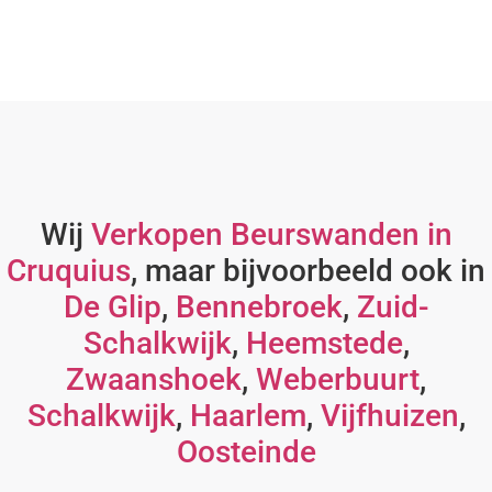
Wij
Verkopen Beurswanden in
Cruquius
, maar bijvoorbeeld ook in
De Glip
,
Bennebroek
,
Zuid-
Schalkwijk
,
Heemstede
,
Zwaanshoek
,
Weberbuurt
,
Schalkwijk
,
Haarlem
,
Vijfhuizen
,
Oosteinde