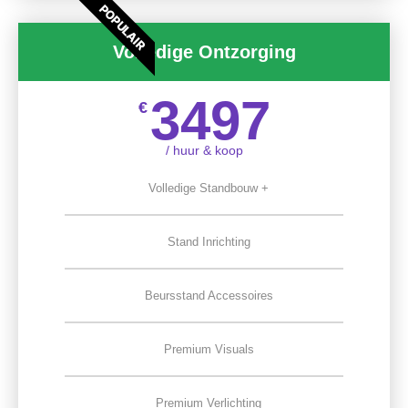
POPULAIR
Volledige Ontzorging
3497
€
/ huur & koop
Volledige Standbouw +
Stand Inrichting
Beursstand Accessoires
Premium Visuals
Premium Verlichting