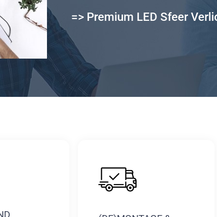
=> Premium LED Sfeer Verli
ND