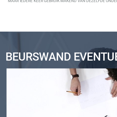
MAAR IEDERE KEER GEBRUIK MAKEND VAN DEZELFDE ONDER
BEURSWAND EVENTUE