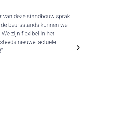
r van deze standbouw sprak
erde beursstands kunnen we
 We zijn flexibel in het
steeds nieuwe, actuele
!"