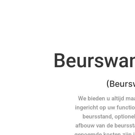
Beurswa
(Beurs
We bieden u altijd m
ingericht op uw functio
beursstand, optionel
afbouw van de beurssta
genoemde kosten zijn in