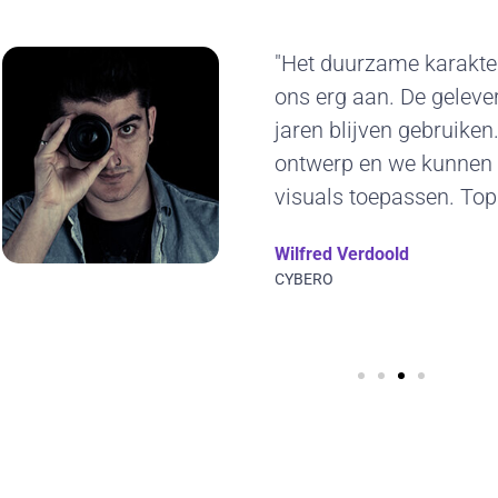
"Het duurzame karakte
ons erg aan. De gelev
jaren blijven gebruiken.
ontwerp en we kunnen 
visuals toepassen. Top
Wilfred Verdoold
CYBERO