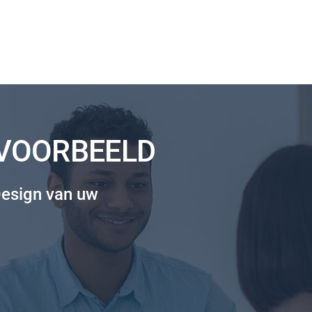
JVOORBEELD
Design van uw