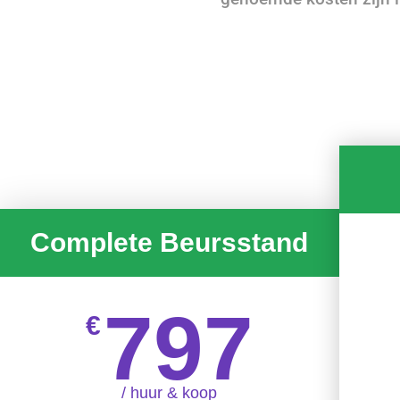
Complete Beursstand
797
€
/ huur & koop