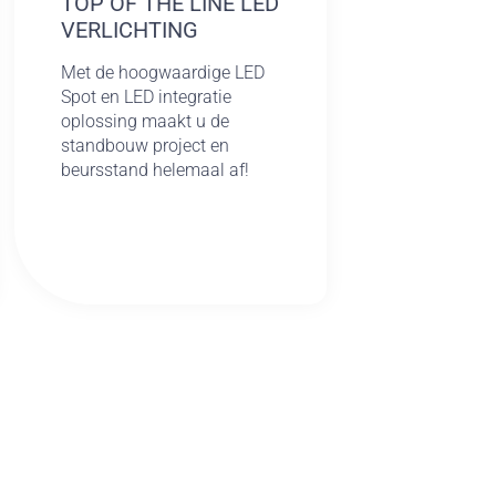
TOP OF THE LINE LED
VERLICHTING
Met de hoogwaardige LED
Spot en LED integratie
oplossing maakt u de
standbouw project en
beursstand helemaal af!