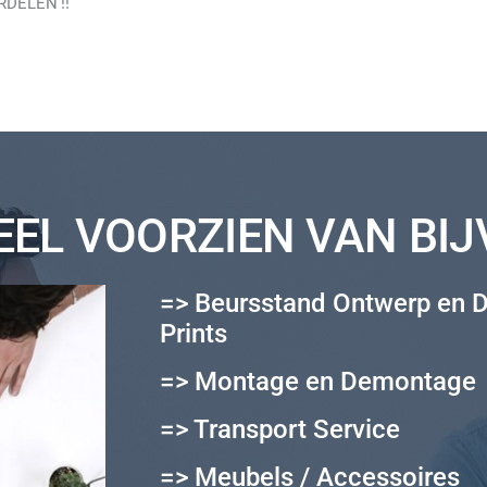
DELEN !!
EL VOORZIEN VAN BI
=> Beursstand Ontwerp en 
Prints
=> Montage en Demontage
=> Transport Service
=> Meubels / Accessoires