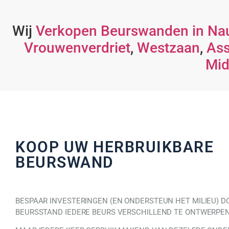
Wij
Verkopen Beurswanden in Na
Vrouwenverdriet
,
Westzaan
,
Ass
Mid
KOOP UW HERBRUIKBARE
BEURSWAND
BESPAAR INVESTERINGEN (EN ONDERSTEUN HET MILIEU) D
BEURSSTAND IEDERE BEURS VERSCHILLEND TE ONTWERPE