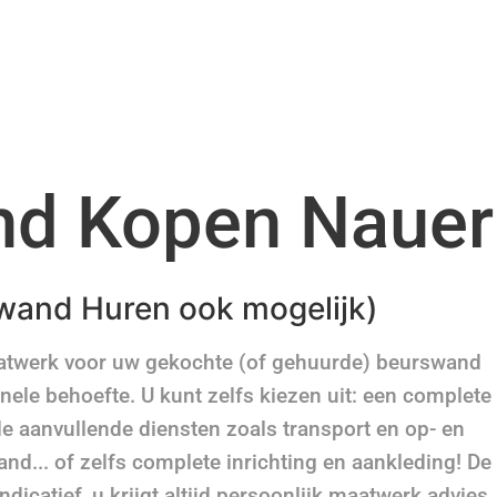
nd Kopen Nauer
wand Huren ook mogelijk)
aatwerk voor uw gekochte (of gehuurde) beurswand
nele behoefte. U kunt zelfs kiezen uit: een complete
e aanvullende diensten zoals transport en op- en
nd... of zelfs complete inrichting en aankleding! De
dicatief, u krijgt altijd persoonlijk maatwerk advies.