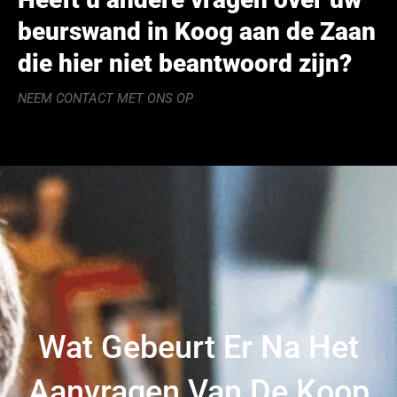
beurswand in Koog aan de Zaan
die hier niet beantwoord zijn?
NEEM CONTACT MET ONS OP
Wat Gebeurt Er Na Het
Aanvragen Van De Koop