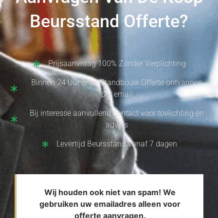
Beursstand Offerte?
Prijsaanvraag 100% Zonder Verplichting
Binnen 24 Uur onze Standbouw Offerte ontvangen
per email
Bij interesse aanvullend contact voor toelichting en
advies
Levertijd Beursstand vanaf 7 dagen
Wij houden ook niet van spam! We
gebruiken uw emailadres alleen voor
offerte aanvragen.