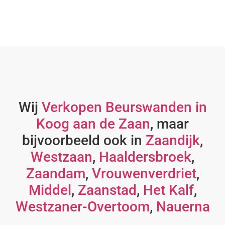
Wij
Verkopen Beurswanden in
Koog aan de Zaan
, maar
bijvoorbeeld ook in
Zaandijk
,
Westzaan
,
Haaldersbroek
,
Zaandam
,
Vrouwenverdriet
,
Middel
,
Zaanstad
,
Het Kalf
,
Westzaner-Overtoom
,
Nauerna