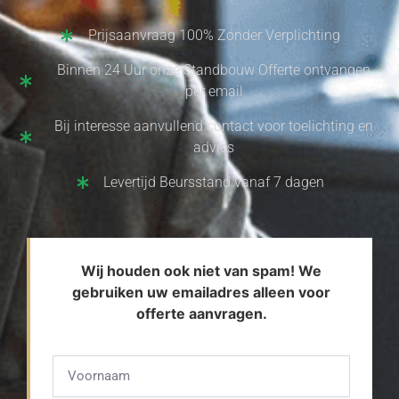
Prijsaanvraag 100% Zonder Verplichting
Binnen 24 Uur onze Standbouw Offerte ontvangen
per email
Bij interesse aanvullend contact voor toelichting en
advies
Levertijd Beursstand vanaf 7 dagen
Wij houden ook niet van spam! We
gebruiken uw emailadres alleen voor
offerte aanvragen.