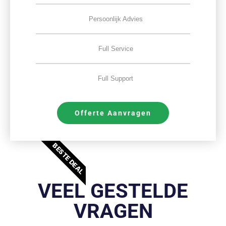
Persoonlijk Advies
Full Service
Full Support
Offerte Aanvragen
BESTE DEAL
VEEL GESTELDE
VRAGEN