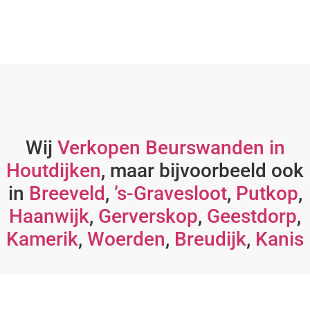
Wij
Verkopen Beurswanden in
Houtdijken
, maar bijvoorbeeld ook
in
Breeveld
,
’s-Gravesloot
,
Putkop
,
Haanwijk
,
Gerverskop
,
Geestdorp
,
Kamerik
,
Woerden
,
Breudijk
,
Kanis