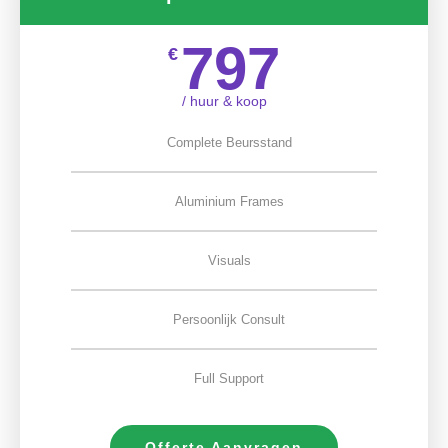
797
€
/ huur & koop
Complete Beursstand
Aluminium Frames
Visuals
Persoonlijk Consult
Full Support
Offerte Aanvragen