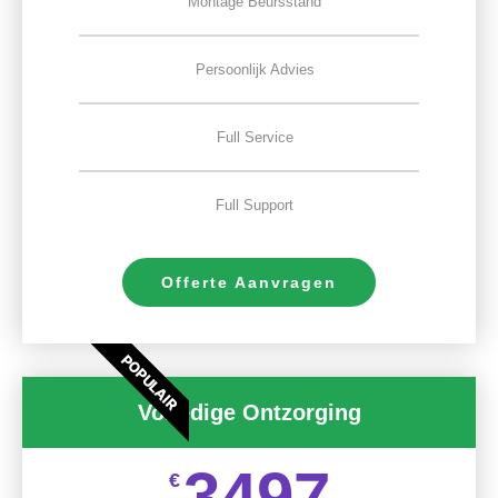
Montage Beursstand
Persoonlijk Advies
Full Service
Full Support
Offerte Aanvragen
POPULAIR
Volledige Ontzorging
3497
€