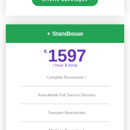
+ Standbouw
1597
€
/ huur & koop
Complete Beursstand +
Aanvullende Full Service Diensten
Transport Beurslocatie