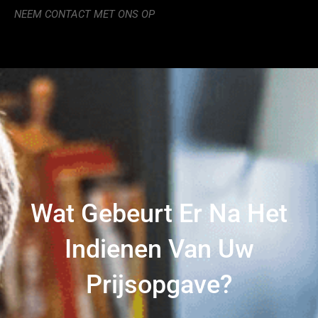
NEEM CONTACT MET ONS OP
Wat Gebeurt Er Na Het
Indienen Van Uw
Prijsopgave?