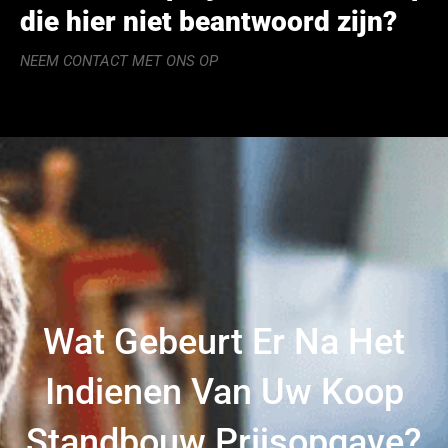
die hier niet beantwoord zijn?
NEEM CONTACT MET ONS OP
Wat Gebeurt Er Na Het
Indienen Van Uw Koop
Standbouw Prijsopgave?