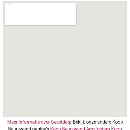
Meer informatie over Geestdorp
Bekijk onze andere Koop
Beurswand pagina’s
Koop Beurswand Amsterdam
Koop