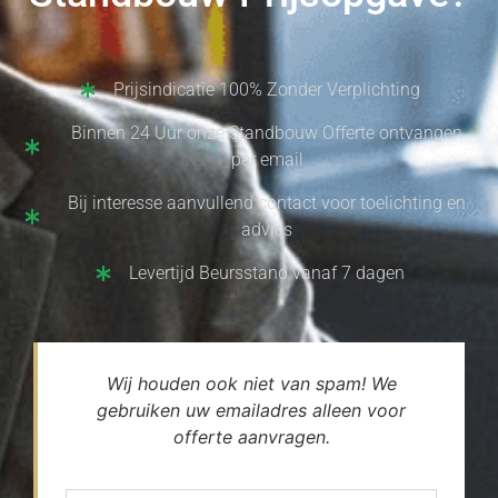
Prijsindicatie 100% Zonder Verplichting
Binnen 24 Uur onze Standbouw Offerte ontvangen
per email
Bij interesse aanvullend contact voor toelichting en
advies
Levertijd Beursstand vanaf 7 dagen
Wij houden ook niet van spam! We
gebruiken uw emailadres alleen voor
offerte aanvragen.