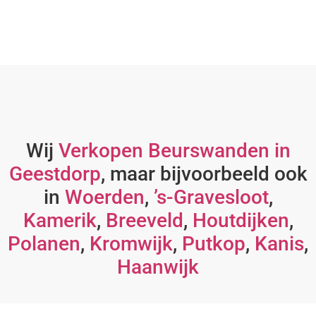
Wij
Verkopen Beurswanden in
Geestdorp
, maar bijvoorbeeld ook
in
Woerden
,
’s-Gravesloot
,
Kamerik
,
Breeveld
,
Houtdijken
,
Polanen
,
Kromwijk
,
Putkop
,
Kanis
,
Haanwijk