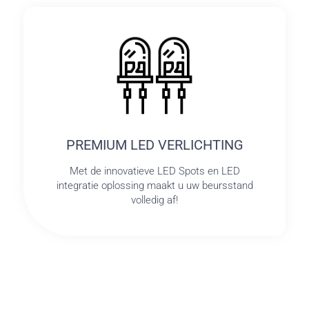
PREMIUM LED VERLICHTING
Met de innovatieve LED Spots en LED
integratie oplossing maakt u uw beursstand
volledig af!