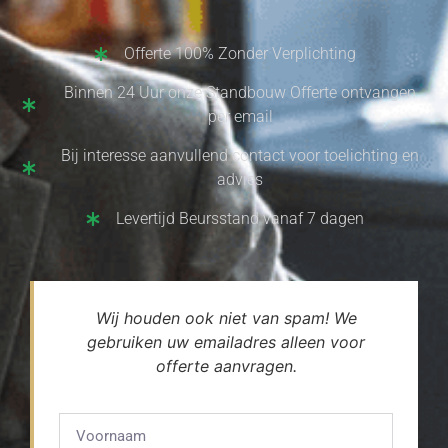
Offerte 100% Zonder Verplichting
Binnen 24 Uur onze Standbouw Offerte ontvangen
per email
Bij interesse aanvullend contact voor toelichting en
advies
Levertijd Beursstand vanaf 7 dagen
Wij houden ook niet van spam! We
gebruiken uw emailadres alleen voor
offerte aanvragen.