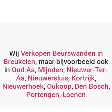
Wij
Verkopen Beurswanden in
Breukelen
, maar bijvoorbeeld ook
in
Oud Aa
,
Mijnden
,
Nieuwer-Ter-
Aa
,
Nieuwersluis
,
Kortrijk
,
Nieuwerhoek
,
Oukoop
,
Den Bosch
,
Portengen
,
Loenen