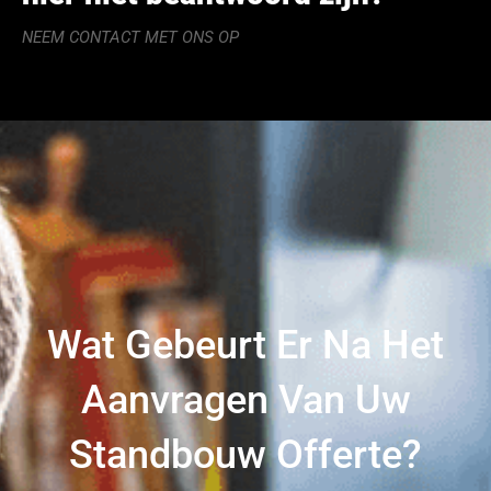
NEEM CONTACT MET ONS OP
Wat Gebeurt Er Na Het
Aanvragen Van Uw
Standbouw Offerte?