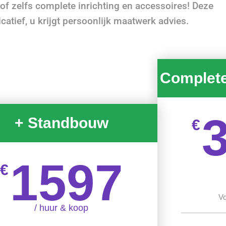
 of zelfs complete inrichting en accessoires! Deze
dicatief, u krijgt persoonlijk maatwerk advies.
Complet
+ Standbouw
€
1597
€
Vo
/ huur & koop