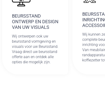
BEURSST
BEURSSTAND
INRICHTIN
ONTWERP EN DESIGN
ACCESSOI
VAN UW VISUALS
Wij kunnen ze
Wij ontwerpen ook uw
complete beu
beursstand vormgeving en
inrichting voo
visuals voor uw Beursstand.
Van meubilair
Vraag direct uw beursstand
randapparatu
offerte aan en ontdek alle
koffiezetter t
opties die mogelijk zijn.