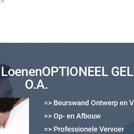
DE
LoenenOPTIONEEL GEL
O.A.
=> Beurswand Ontwerp en V
=> Op- en Afbouw
=> Professionele Vervoer