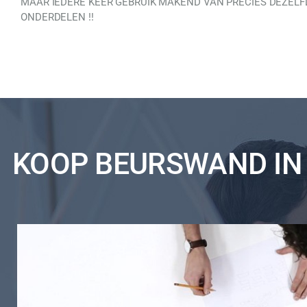
MAAR IEDERE KEER GEBRUIK MAKEND VAN PRECIES DEZELF
ONDERDELEN !!
KOOP BEURSWAND IN 