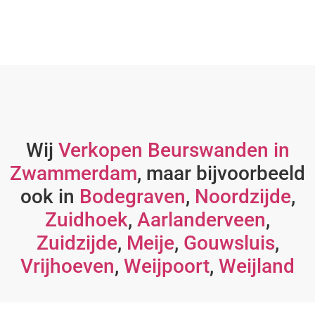
Wij
Verkopen Beurswanden in
Zwammerdam
, maar bijvoorbeeld
ook in
Bodegraven
,
Noordzijde
,
Zuidhoek
,
Aarlanderveen
,
Zuidzijde
,
Meije
,
Gouwsluis
,
Vrijhoeven
,
Weijpoort
,
Weijland