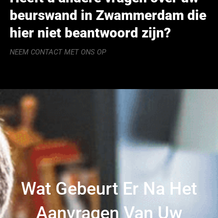
beurswand in Zwammerdam die
hier niet beantwoord zijn?
NEEM CONTACT MET ONS OP
Wat Gebeurt Er Na Het
Aanvragen Van Uw