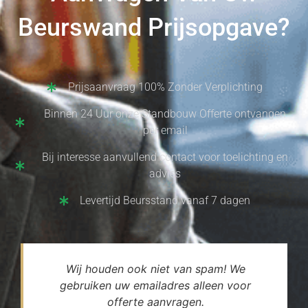
Beurswand Prijsopgave?
Prijsaanvraag 100% Zonder Verplichting
Binnen 24 Uur onze Standbouw Offerte ontvangen
per email
Bij interesse aanvullend contact voor toelichting en
advies
Levertijd Beursstand vanaf 7 dagen
Wij houden ook niet van spam! We
gebruiken uw emailadres alleen voor
offerte aanvragen.