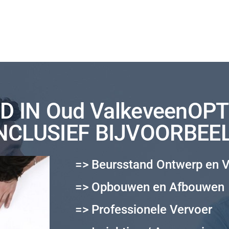
 IN Oud ValkeveenOPT
NCLUSIEF BIJVOORBEE
=> Beursstand Ontwerp en V
=> Opbouwen en Afbouwen
=> Professionele Vervoer