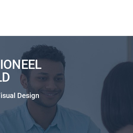
IONEEL
LD
isual Design