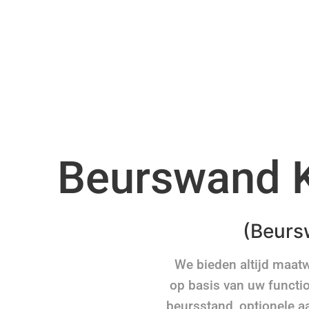
Beurswand 
(Beurs
We bieden altijd maat
op basis van uw functio
beursstand, optionele a