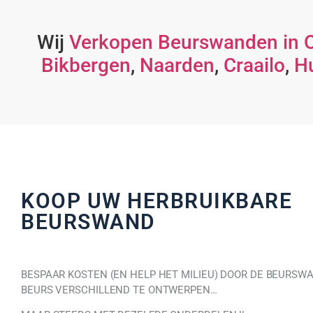
Wij
Verkopen Beurswanden in 
Bikbergen
,
Naarden
,
Craailo
,
H
KOOP UW HERBRUIKBARE
BEURSWAND
BESPAAR KOSTEN (EN HELP HET MILIEU) DOOR DE BEURSW
BEURS VERSCHILLEND TE ONTWERPEN…