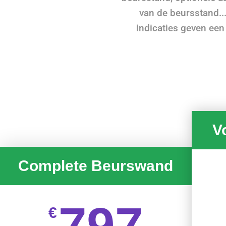
van de beursstand...
indicaties geven een
V
Complete Beurswand
797
€