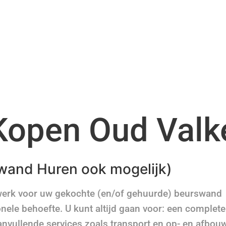
Kopen Oud Valk
wand Huren ook mogelijk)
werk voor uw gekochte (en/of gehuurde) beurswand
nele behoefte. U kunt altijd gaan voor: een complete
anvullende services zoals transport en op- en afbou