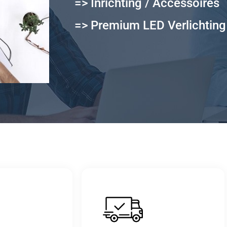
=> Inrichting / Accessoires
=> Premium LED Verlichting