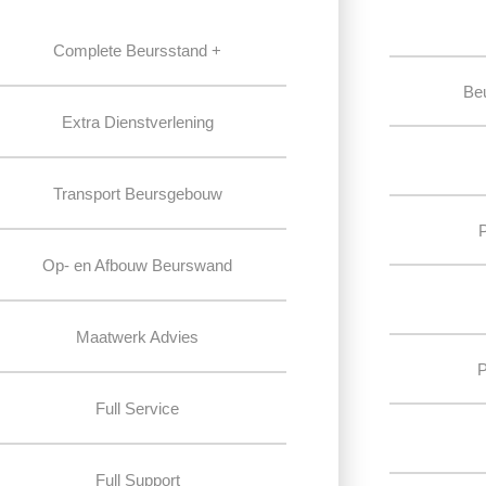
Complete Beursstand +
Be
Extra Dienstverlening
Transport Beursgebouw
Op- en Afbouw Beurswand
Maatwerk Advies
P
Full Service
Full Support