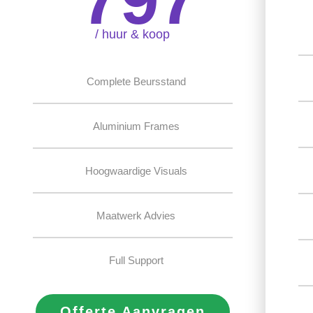
/ huur & koop
Complete Beursstand
Aluminium Frames
Hoogwaardige Visuals
Maatwerk Advies
Full Support
Offerte Aanvragen