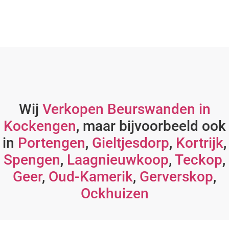
Wij
Verkopen Beurswanden in
Kockengen
, maar bijvoorbeeld ook
in
Portengen
,
Gieltjesdorp
,
Kortrijk
,
Spengen
,
Laagnieuwkoop
,
Teckop
,
Geer
,
Oud-Kamerik
,
Gerverskop
,
Ockhuizen