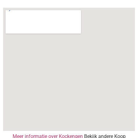
Meer informatie over Kockengen
Bekijk andere Koop