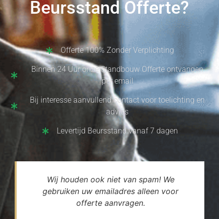
Beursstand Offerte?
Offerte 100% Zonder Verplichting
Binnen 24 Uur onze Standbouw Offerte ontvangen
per email
Bij interesse aanvullend contact voor toelichting en
advies
Levertijd Beursstand vanaf 7 dagen
Wij houden ook niet van spam! We
gebruiken uw emailadres alleen voor
offerte aanvragen.