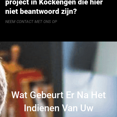
project in Kockengen die hier
niet beantwoord zijn?
NEEM CONTACT MET ONS OP
Wat Gebeurt Er Na Het
Indienen Van Uw