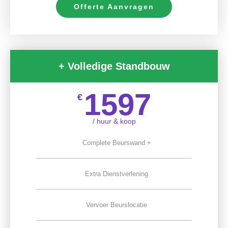
Offerte Aanvragen
+ Volledige Standbouw
1597
€
/ huur & koop
Complete Beurswand +
Extra Dienstverlening
Vervoer Beurslocatie