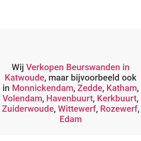
Wij
Verkopen Beurswanden in
Katwoude
, maar bijvoorbeeld ook
in
Monnickendam
,
Zedde
,
Katham
,
Volendam
,
Havenbuurt
,
Kerkbuurt
,
Zuiderwoude
,
Wittewerf
,
Rozewerf
,
Edam