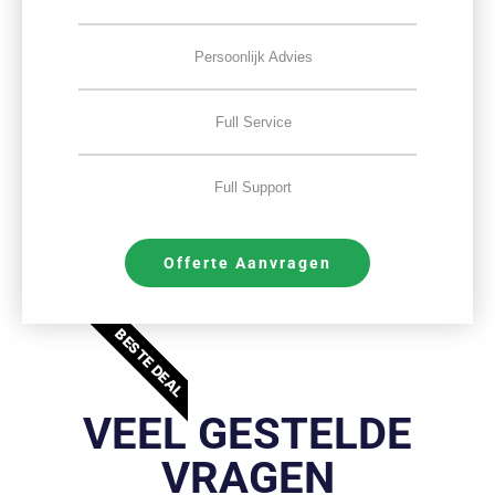
Persoonlijk Advies
Full Service
Full Support
Offerte Aanvragen
BESTE DEAL
VEEL GESTELDE
VRAGEN