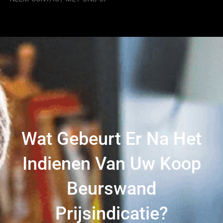
Wat Gebeurt Er Na Het
Indienen Van Uw Koop
Beurswand
Prijsindicatie?