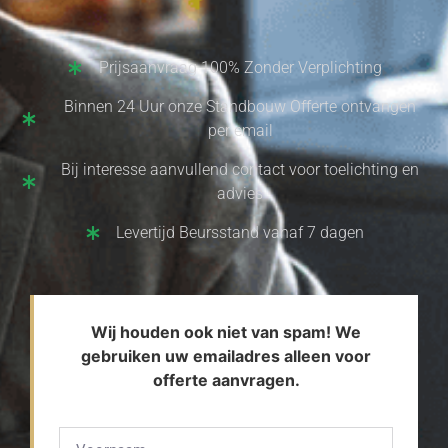
Prijsaanvraag 100% Zonder Verplichting
Binnen 24 Uur onze Standbouw Offerte ontvangen
per email
Bij interesse aanvullend contact voor toelichting en
advies
Levertijd Beursstand vanaf 7 dagen
Wij houden ook niet van spam! We
gebruiken uw emailadres alleen voor
offerte aanvragen.