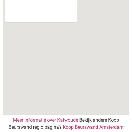
Meer informatie over Katwoude
Bekijk andere Koop
Beurswand regio pagina’s
Koop Beurswand Amsterdam