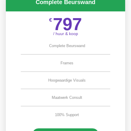
Complete Beurswand
797
€
/ huur & koop
Complete Beurswand
Frames
Hoogwaardige Visuals
Maatwerk Consult
100% Support