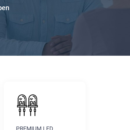
pen
PREMIUM LED