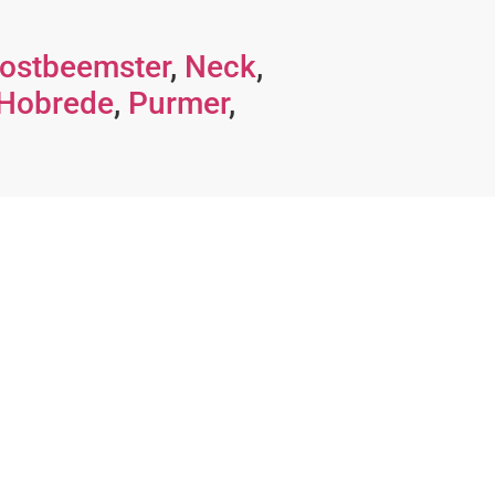
ostbeemster
,
Neck
,
Hobrede
,
Purmer
,