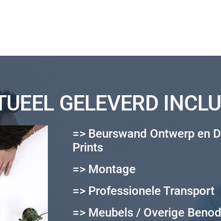
EEL GELEVERD INCLUS
=> Beurswand Ontwerp en D
Prints
=> Montage
=> Professionele Transport
=> Meubels / Overige Beno