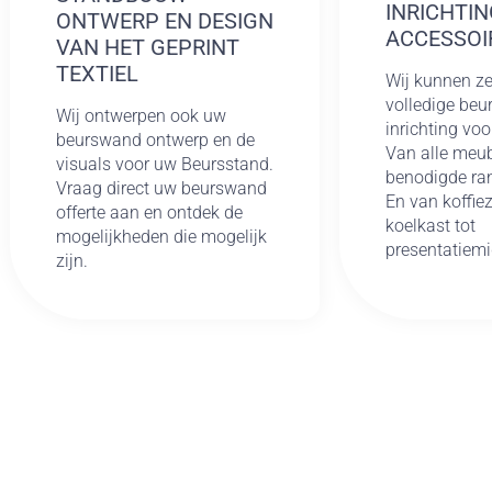
INRICHTIN
ONTWERP EN DESIGN
ACCESSOI
VAN HET GEPRINT
TEXTIEL
Wij kunnen ze
volledige be
Wij ontwerpen ook uw
inrichting voo
beurswand ontwerp en de
Van alle meub
visuals voor uw Beursstand.
benodigde ra
Vraag direct uw beurswand
En van koffiez
offerte aan en ontdek de
koelkast tot
mogelijkheden die mogelijk
presentatiemi
zijn.