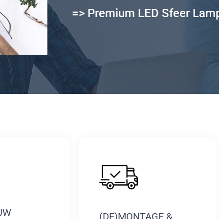
=> Premium LED Sfeer Lam
UW
(DE)MONTAGE &