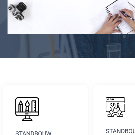
STANDBO
STANDBOUW