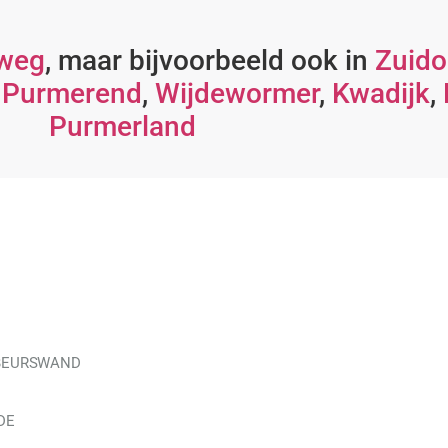
fweg
, maar bijvoorbeeld ook in
Zuido
,
Purmerend
,
Wijdewormer
,
Kwadijk
,
Purmerland
 BEURSWAND
DE