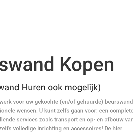
swand Kopen
wand Huren ook mogelijk)
twerk voor uw gekochte (en/of gehuurde) beurswand
ionele wensen. U kunt zelfs gaan voor: een complet
llende services zoals transport en op- en afbouw va
zelfs volledige inrichting en accessoires! De hier