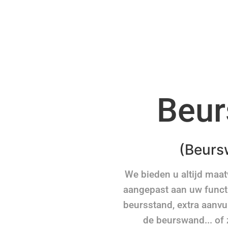
Beur
(Beurs
We bieden u altijd maa
aangepast aan uw funct
beursstand, extra aanvu
de beurswand... of 