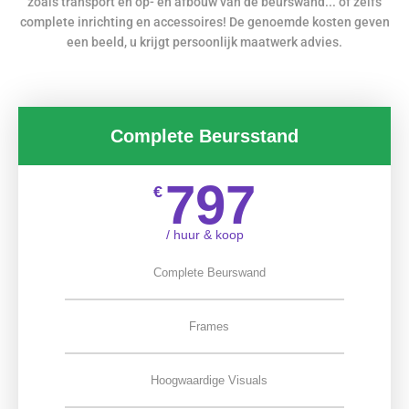
zoals transport en op- en afbouw van de beurswand... of zelfs
complete inrichting en accessoires! De genoemde kosten geven
een beeld, u krijgt persoonlijk maatwerk advies.
Complete Beursstand
797
€
/ huur & koop
Complete Beurswand
Frames
Hoogwaardige Visuals