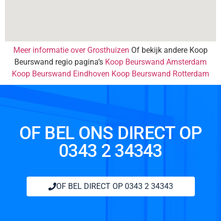
Meer informatie over Grosthuizen
Of bekijk andere Koop
Beurswand regio pagina’s
Koop Beurswand Amsterdam
Koop Beurswand Eindhoven
Koop Beurswand Rotterdam
OF BEL ONS DIRECT OP
0343 2 34343
OF BEL DIRECT OP 0343 2 34343