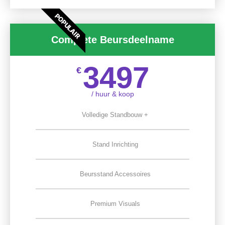
POPULAIR
Complete Beursdeelname
3497
€
/ huur & koop
Volledige Standbouw +
Stand Inrichting
Beursstand Accessoires
Premium Visuals