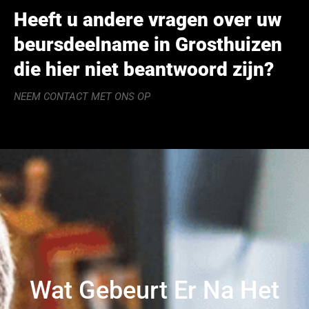
Heeft u andere vragen over uw
beursdeelname in Grosthuizen
die hier niet beantwoord zijn?
NEEM CONTACT MET ONS OP
Wat Gebeurt Er Na Het