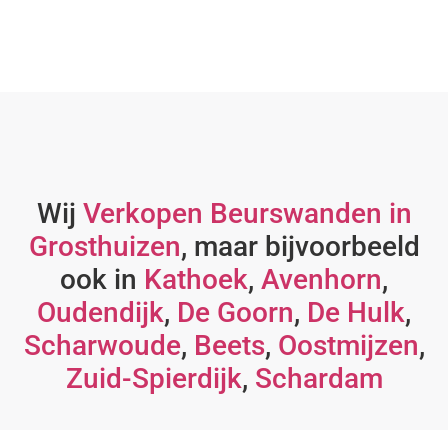
Wij
Verkopen Beurswanden in
Grosthuizen
, maar bijvoorbeeld
ook in
Kathoek
,
Avenhorn
,
Oudendijk
,
De Goorn
,
De Hulk
,
Scharwoude
,
Beets
,
Oostmijzen
,
Zuid-Spierdijk
,
Schardam