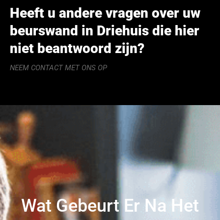
Heeft u andere vragen over uw
beurswand in Driehuis die hier
niet beantwoord zijn?
NEEM CONTACT MET ONS OP
Wat Gebeurt Er Na Het