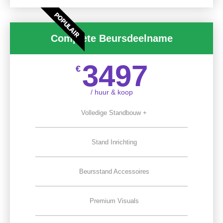
POPULAIR
Complete Beursdeelname
3497
€
/ huur & koop
Volledige Standbouw +
Stand Inrichting
Beursstand Accessoires
Premium Visuals