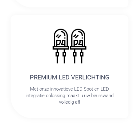
PREMIUM LED VERLICHTING
Met onze innovatieve LED Spot en LED
integratie oplossing maakt u uw beurswand
volledig af!