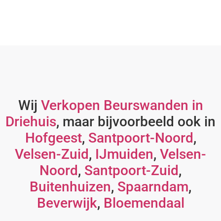
Wij
Verkopen Beurswanden in
Driehuis
, maar bijvoorbeeld ook in
Hofgeest
,
Santpoort-Noord
,
Velsen-Zuid
,
IJmuiden
,
Velsen-
Noord
,
Santpoort-Zuid
,
Buitenhuizen
,
Spaarndam
,
Beverwijk
,
Bloemendaal