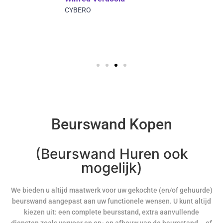
CYBERO
Beurswand Kopen
(Beurswand Huren ook
mogelijk)
We bieden u altijd maatwerk voor uw gekochte (en/of gehuurde)
beurswand aangepast aan uw functionele wensen. U kunt altijd
kiezen uit: een complete beursstand, extra aanvullende
diensten zoals vervoer en op- en afbouw van de beursstand... of