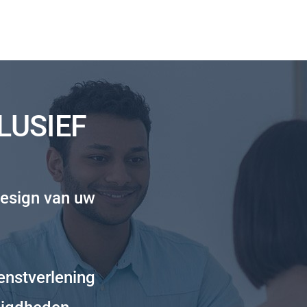
LUSIEF
esign van uw
enstverlening