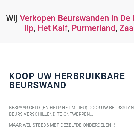
Wij
Verkopen Beurswanden in De 
Ilp
,
Het Kalf
,
Purmerland
,
Zaa
KOOP UW HERBRUIKBARE
BEURSWAND
BESPAAR GELD (EN HELP HET MILIEU) DOOR UW BEURSSTAN
BEURS VERSCHILLEND TE ONTWERPEN…
MAAR WEL STEEDS MET DEZELFDE ONDERDELEN !!