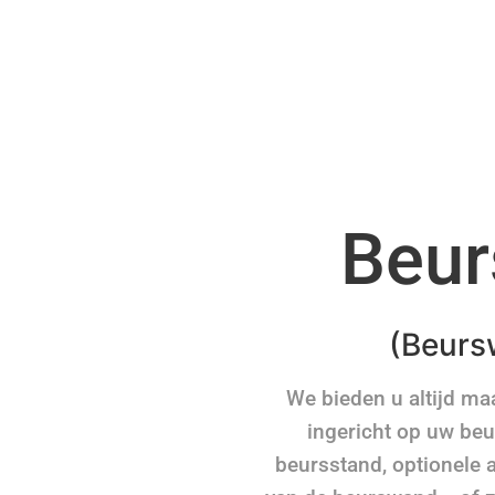
Beur
(Beurs
We bieden u altijd m
ingericht op uw beu
beursstand, optionele 