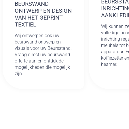
BEURSST
BEURSWAND
INRICHTIN
ONTWERP EN DESIGN
AANKLEDI
VAN HET GEPRINT
TEXTIEL
Wij kunnen ze
volledige be
Wij ontwerpen ook uw
inrichting reg
beurswand ontwerp en
meubels tot 
visuals voor uw Beursstand.
apparatuur. E
Vraag direct uw beurswand
koffiezetter e
offerte aan en ontdek de
beamer.
mogelijkheden die mogelijk
zijn.