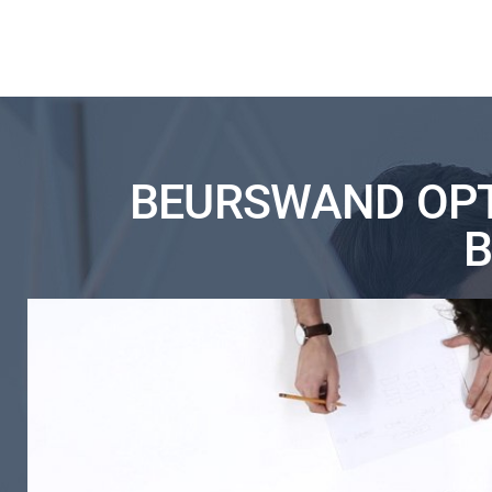
BEURSWAND OPT
B