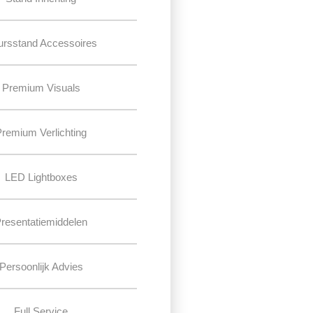
ursstand Accessoires
Premium Visuals
Premium Verlichting
LED Lightboxes
resentatiemiddelen
Persoonlijk Advies
Full Service