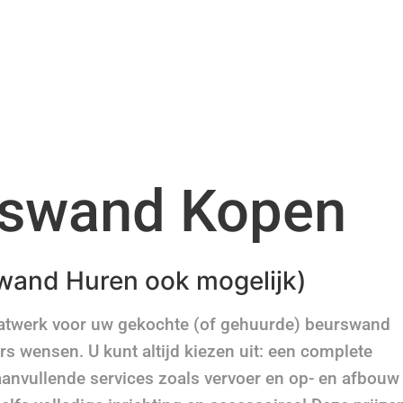
swand Kopen
wand Huren ook mogelijk)
aatwerk voor uw gekochte (of gehuurde) beurswand
rs wensen. U kunt altijd kiezen uit: een complete
aanvullende services zoals vervoer en op- en afbouw